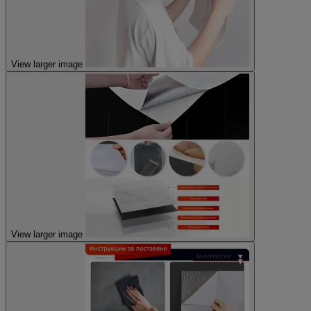
View larger image
View larger image