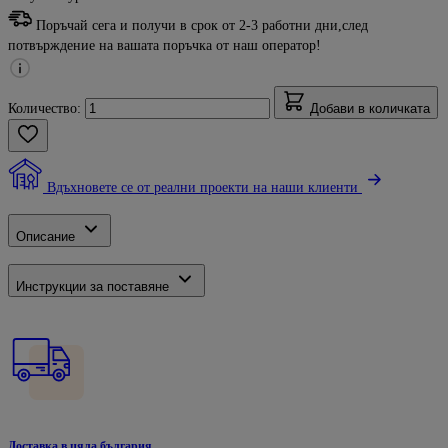
Поръчай сега и получи в срок от 2-3 работни дни,след
потвърждение на вашата поръчка от наш оператор!
Количество:
Добави в количката
Вдъхновете се от реални проекти на наши клиенти
Описание
Инструкции за поставяне
Доставка в цяла българия