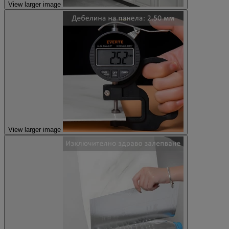
View larger image
View larger image