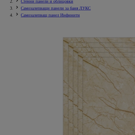
Стенни панели и облицовки
Самозалепващи панели за баня ЛУКС
Самозалепващ панел Инфинити