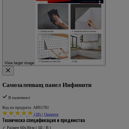
View larger image
Самозалепващ панел Инфинити
В наличност
Код на продукта:
ABS1761
(28)
|
Оценете
техническа спецификация и предимства
✓ Размер 60x30см ( Ш / В )