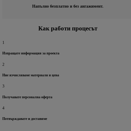
Напълно безплатно и без ангажимент.
Как работи процесът
1
Изпращате информация за проекта
2
Ние изчисляваме материали и цена
3
Получавате персонална оферта
4
Потвърждавате и доставяме