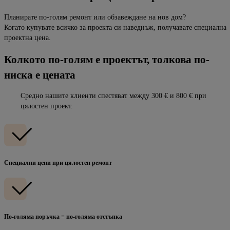
Планирате по-голям ремонт или обзавеждане на нов дом?
Когато купувате всичко за проекта си наведнъж, получавате специална
проектна цена.
Колкото по-голям е проектът, толкова по-
ниска е цената
Средно нашите клиенти спестяват между 300 € и 800 € при
цялостен проект.
Специални цени при цялостен ремонт
По-голяма поръчка = по-голяма отстъпка