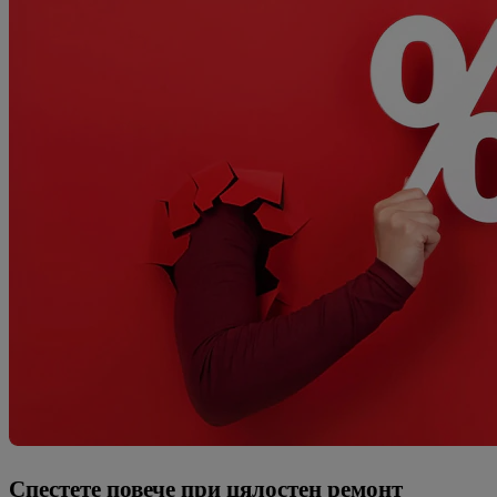
Спестете повече при цялостен ремонт