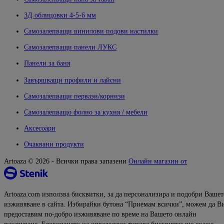
3Д облицовки 4-5-6 мм
Самозалепващи винилови подови настилки
Самозалепващи панели ЛУКС
Панели за баня
Завършващи профили и лайсни
Самозалепващи первази/корнизи
Самозалепващо фолио за кухня / мебели
Аксесоари
Очаквани продукти
Artoaza © 2026 - Всички права запазени
Онлайн магазин от
Artoaza.com използва бисквитки, за да персонализира и подобри Вашет
изживяване в сайта. Избирайки бутона “Приемам всички”, можем да В
предоставим по-добро изживяване по време на Вашето онлайн