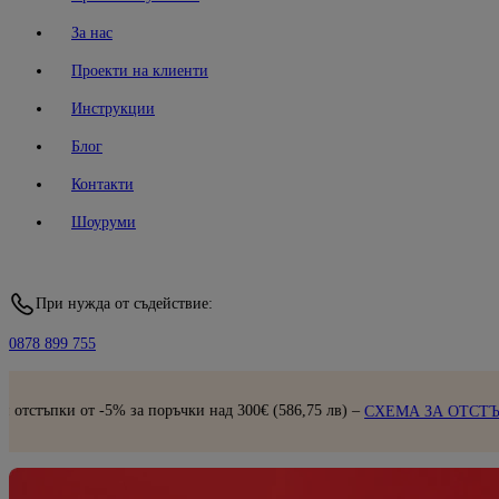
За нас
Проекти на клиенти
Инструкции
Блог
Контакти
Шоуруми
При нужда от съдействие:
0878 899 755
% за поръчки над 300€ (586,75 лв) –
СХЕМА ЗА ОТСТЪПКИ