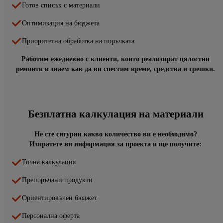
Готов списък с материали
Оптимизация на бюджета
Приоритетна обработка на поръчката
Работим ежедневно с клиенти, които реализират цялостни
ремонти и знаем как да ви спестим време, средства и грешки.
Безплатна калкулация на материали
Не сте сигурни какво количество ви е необходимо?
Изпратете ни информация за проекта и ще получите:
Точна калкулация
Препоръчани продукти
Ориентировъчен бюджет
Персонална оферта