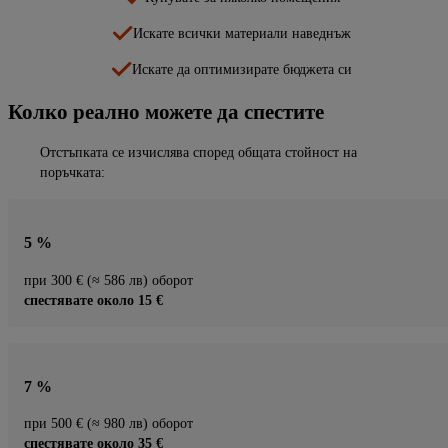
Искате всички материали наведнъж
Искате да оптимизирате бюджета си
Колко реално можете да спестите
Отстъпката се изчислява според общата стойност на
поръчката:
5 %
при 300 € (≈ 586 лв) оборот
спестявате около 15 €
7 %
при 500 € (≈ 980 лв) оборот
спестявате около 35 €