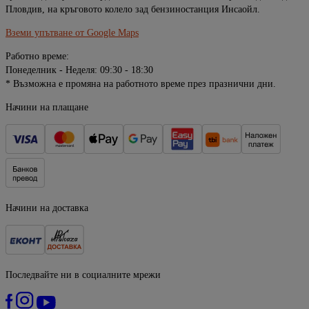
Пловдив, на кръговото колело зад бензиностанция Инсаойл.
Вземи упътване от Google Maps
Работно време:
Понеделник - Неделя: 09:30 - 18:30
* Възможна е промяна на работното време през празнични дни.
Начини на плащане
Начини на доставка
Последвайте ни в социалните мрежи