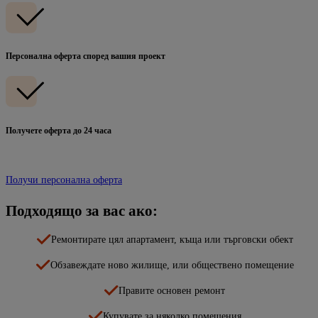
Персонална оферта според вашия проект
Получете оферта до 24 часа
Получи персонална оферта
Подходящо за вас ако:
Ремонтирате цял апартамент, къща или търговски обект
Обзавеждате ново жилище, или обществено помещение
Правите основен ремонт
Купувате за няколко помещения