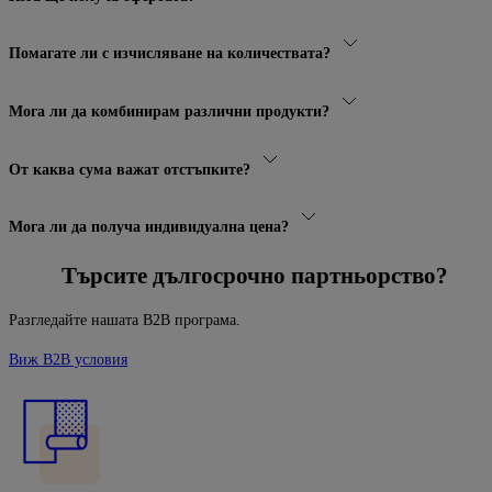
Помагате ли с изчисляване на количествата?
Мога ли да комбинирам различни продукти?
От каква сума важат отстъпките?
Мога ли да получа индивидуална цена?
Търсите дългосрочно партньорство?
Разгледайте нашата B2B програма.
Виж B2B условия