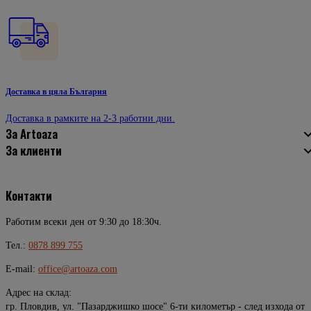
Доставка в цяла България
Доставка в рамките на 2-3 работни дни.
За Artoaza
За клиенти
Контакти
Работим всеки ден от 9:30 до 18:30ч.
Тел.:
0878 899 755
E-mail:
office@artoaza.com
Адрес на склад:
гр. Пловдив, ул. "Пазарджишко шосе" 6-ти километър - след изхода от