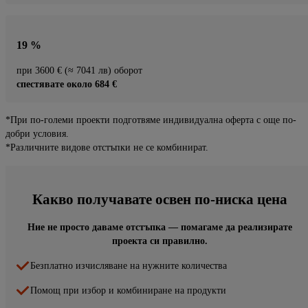
19 %
при 3600 € (≈ 7041 лв) оборот
спестявате около 684 €
*При по-големи проекти подготвяме индивидуална оферта с още по-
добри условия.
*Различните видове отстъпки не се комбинират.
Какво получавате освен по-ниска цена
Ние не просто даваме отстъпка — помагаме да реализирате
проекта си правилно.
Безплатно изчисляване на нужните количества
Помощ при избор и комбиниране на продукти