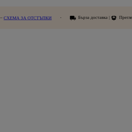
Бърза доставка |
Преглед при получава
ОТСТЪПКИ