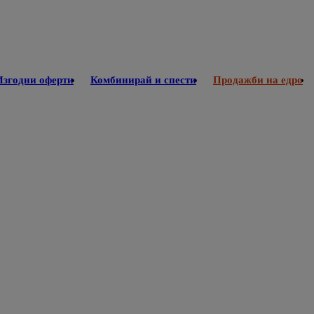
Изгодни оферти
Комбинирай и спести
Продажби на едро