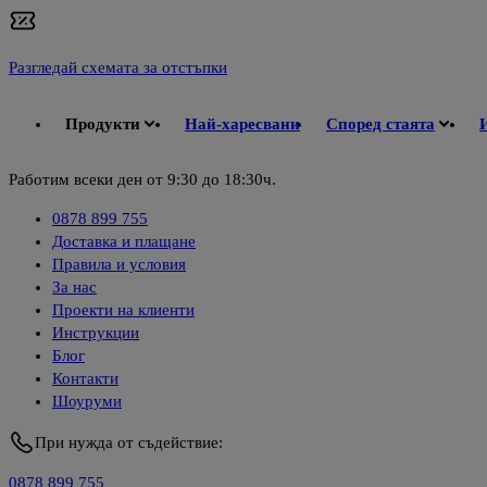
Разгледай схемата за отстъпки
Продукти
Най-харесвани
Според стаята
Работим всеки ден от 9:30 до 18:30ч.
0878 899 755
Доставка и плащане
Правила и условия
За нас
Проекти на клиенти
Инструкции
Блог
Контакти
Шоуруми
При нужда от съдействие:
0878 899 755