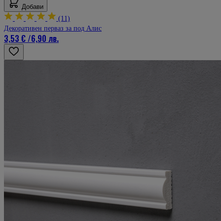
Добави
(11)
Декоративен перваз за под Алис
3,53 €
/
6,90 лв.