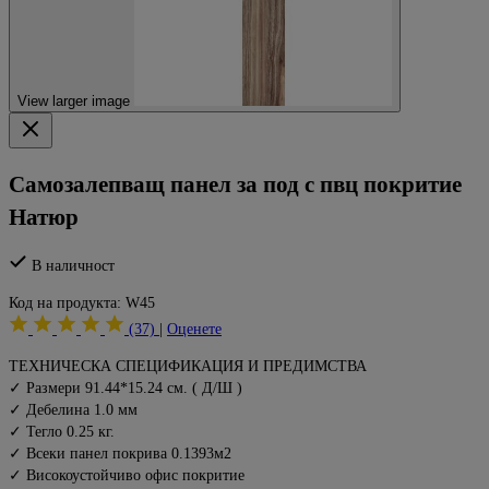
View larger image
Самозалепващ панел за под с пвц покритие
Натюр
В наличност
Код на продукта:
W45
(37)
|
Оценете
ТЕХНИЧЕСКА СПЕЦИФИКАЦИЯ И ПРЕДИМСТВА
✓ Размери 91.44*15.24 см. ( Д/Ш )
✓ Дебелина 1.0 мм
✓ Тегло 0.25 кг.
✓ Всеки панел покрива 0.1393м2
✓ Високоустойчиво офис покритие