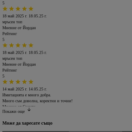
5
18 май 2025 г.
18.05.25 г.
мръсен топ
Мнение от
Йордан
Рейтинг
5
18 май 2025 г.
18.05.25 г.
мръсен топ
Мнение от
Йордан
Рейтинг
5
14 май 2025 г.
14.05.25 г.
Имитацията е много добра.
Много съм доволна, коректни и точни!
Мнение от
Сисито
Покажи oще
Рейтинг
5
Може да харесате също
11 май 2025 г.
11.05.25 г.