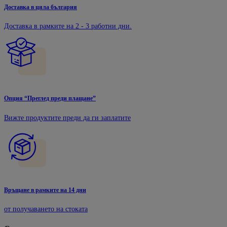
Доставка в цяла българия
Доставка в рамките на 2 - 3 работни дни.
Опция “Преглед преди плащане”
Вижте продуктите преди да ги заплатите
Връщане в рамките на 14 дни
от получаването на стоката