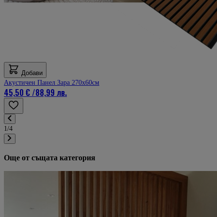
Добави
Акустичен Панел Зара 270х60см
45,50 €
/
88,99 лв.
1/4
Още от същата категория