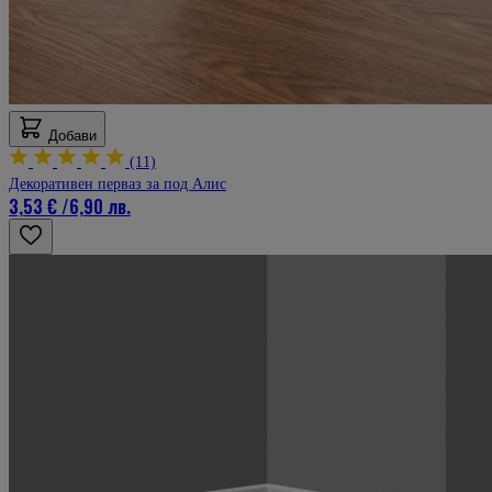
Добави
(11)
Декоративен перваз за под Алис
3,53 €
/
6,90 лв.