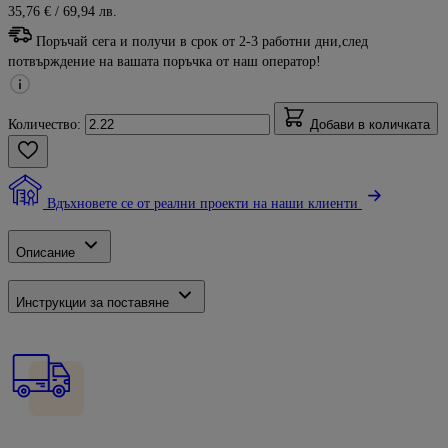
35,76 €
/ 69,94 лв.
Поръчай сега и получи в срок от 2-3 работни дни,след
потвърждение на вашата поръчка от наш оператор!
Количество:
Добави в количката
Вдъхновете се от реални проекти на наши клиенти
Описание
Инструкции за поставяне