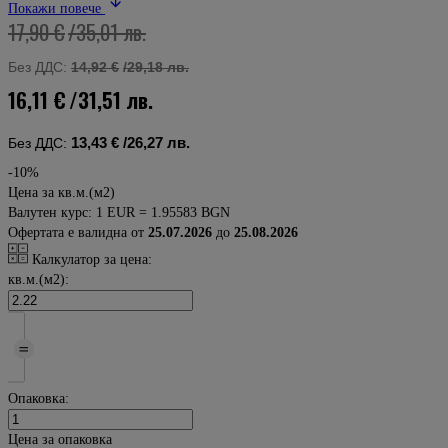
Покажи повече
17,90 €
/35,01 лв.
Без ДДС:
14,92 €
/29,18 лв.
16,11 €
/31,51 лв.
13,43 €
/26,27 лв.
Без ДДС:
-10%
Цена за кв.м.(м2)
Валутен курс: 1 EUR = 1.95583 BGN
Офертата е валидна от
25.07.2026
до
25.08.2026
Калкулатор за цена:
кв.м.(м2):
Опаковка:
Цена за опаковка