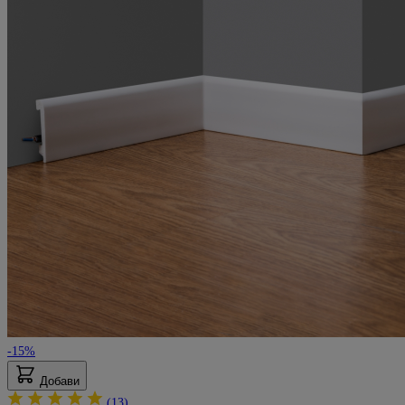
-15%
Добави
(13)