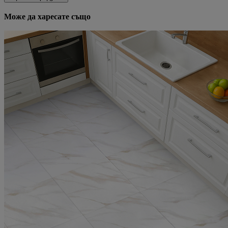
Може да харесате също