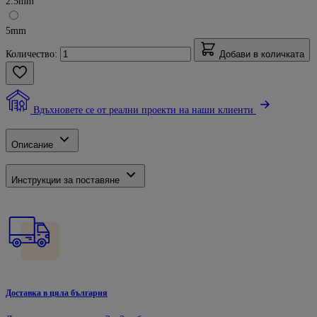
2.5mm
5mm
Количество:
Добави в количката
Вдъхновете се от реални проекти на наши клиенти
Описание
Инструкции за поставяне
Доставка в цяла българия