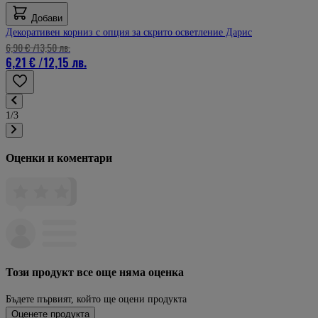
Добави
Декоративен корниз с опция за скрито осветление Дарис
6,90 €
/
13,50 лв.
6,21 €
/
12,15 лв.
1/3
Оценки и коментари
Този продукт все още няма оценка
Бъдете първият, който ще оцени продукта
Оценете продукта