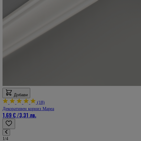
Добави
(18)
Декоративен корниз Мареа
1,69 €
/
3,31 лв.
1/4