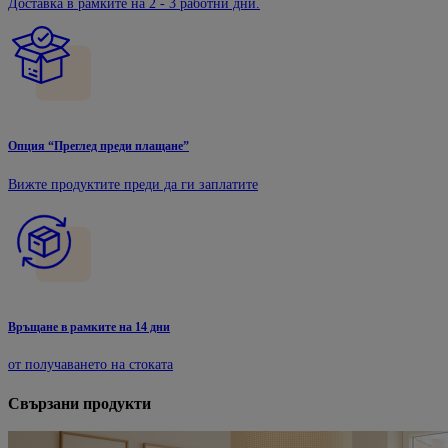
Доставка в рамките на 2 - 3 работни дни.
Опция “Преглед преди плащане”
Вижте продуктите преди да ги заплатите
Връщане в рамките на 14 дни
от получаването на стоката
Свързани продукти