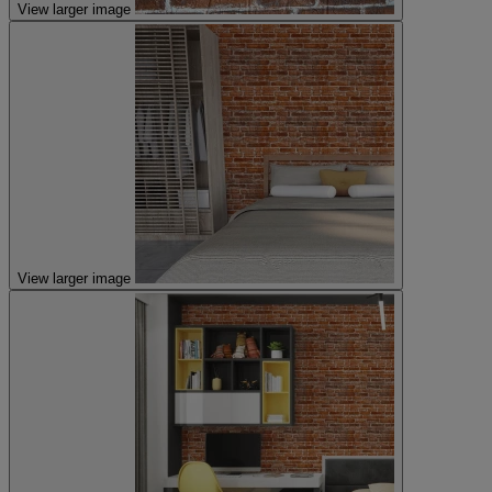
View larger image
View larger image