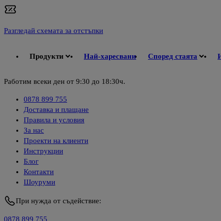
Разгледай схемата за отстъпки
Продукти
Най-харесвани
Според стаята
Работим всеки ден от 9:30 до 18:30ч.
0878 899 755
Доставка и плащане
Правила и условия
За нас
Проекти на клиенти
Инструкции
Блог
Контакти
Шоуруми
При нужда от съдействие:
0878 899 755