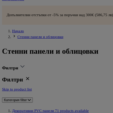
ни отстъпки от -5% за поръчки над 300€ (586,75 лв) –
СХЕМА ЗА 
Начало
Стенни панели и облицовки
Стенни панели и облицовки
Филтри
Филтри
Skip to product list
Категория
filter
Декоративни PVC панели
71
products available