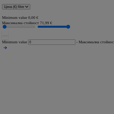
Цена (€)
filter
Minimum value
0,00 €
Максимална стойност
71,99 €
Minimum value
-
Максимална стойнос