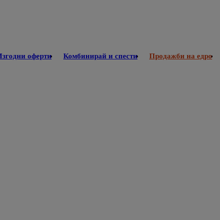
Изгодни оферти
Комбинирай и спести
Продажби на едро