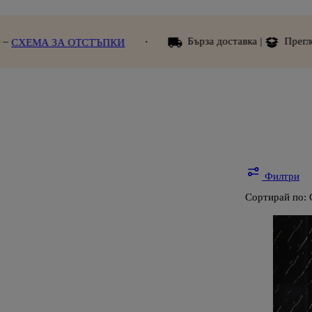
Бърза доставка |
Преглед при получав
ОТСТЪПКИ
Филтри
Сортирай по: