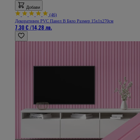
Добави
(46)
Декоративен PVC Панел В Бяло Размер 15х1х270см
7,30 €
/
14,28 лв.