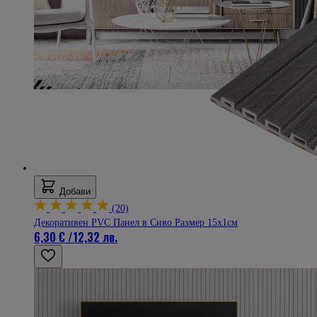
Добави
(20)
Декоративен PVC Панел в Сиво Размер 15х1см
6,30 €
/
12,32 лв.