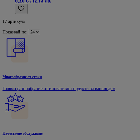
6,20 €
/
12,13 лв.
17
артикула
Показвай по:
Многообразие от стоки
Голямо разнообразие от иновативни прдукти за вашия дом
Качествено обслужване