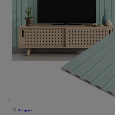
Изчерпан