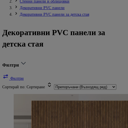
Стенни панели и облицовки
Декоративни PVC панели
Декоративни PVC панели за детска стая
Декоративни PVC панели за
детска стая
Филтри
Филтри
Сортирай по:
Сортиране