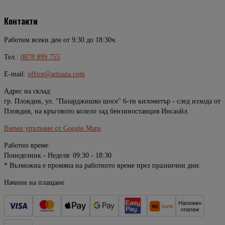
Контакти
Работим всеки ден от 9:30 до 18:30ч.
Тел.:
0878 899 755
E-mail:
office@artoaza.com
Адрес на склад:
гр. Пловдив, ул. "Пазарджишко шосе" 6-ти километър - след изхода от
Пловдив, на кръговото колело зад бензиностанция Инсаойл.
Вземи упътване от Google Maps
Работно време:
Понеделник - Неделя: 09:30 - 18:30
* Възможна е промяна на работното време през празнични дни.
Начини на плащане