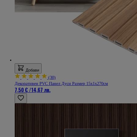
Добави
(30)
Декоративен PVC Панел Дуси Размер 15х1х270см
7,50 €
/
14,67 лв.