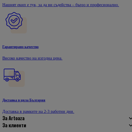
Нашият екип е тук, за да ви съдейства – бързо и професионално.
Гарантирано качество
Високо качество на изгодна цена.
Доставка в цяла България
Доставка в рамките на 2-3 работни дни.
За Artoaza
За клиенти