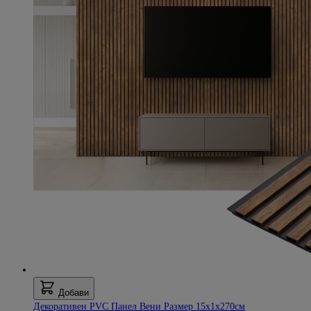
Добави
Декоративен PVC Панел Вени Размер 15х1х270см