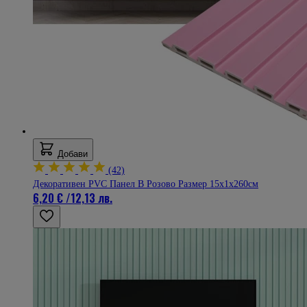
Добави
(42)
Декоративен PVC Панел В Розово Размер 15х1х260см
6,20 €
/
12,13 лв.