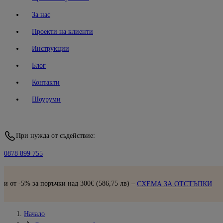
За нас
Проекти на клиенти
Инструкции
Блог
Контакти
Шоуруми
При нужда от съдействие:
0878 899 755
Бърза доставка
300€ (586,75 лв) –
СХЕМА ЗА ОТСТЪПКИ
Начало