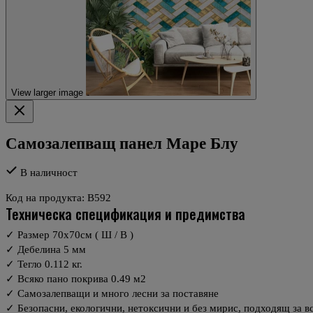
View larger image
Самозалепващ панел Маре Блу
В наличност
Код на продукта:
B592
техническа спецификация и предимства
✓ Размер 70х70см ( Ш / В )
✓ Дебелина 5 мм
✓ Тегло 0.112 кг.
✓ Всяко пано покрива 0.49 м2
✓ Самозалепващи и много лесни за поставяне
✓ Безопасни, екологични, нетоксични и без мирис, подходящ за вс