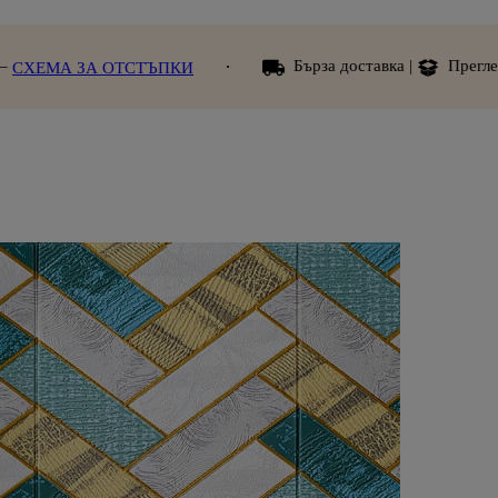
Бърза доставка |
Преглед при получава
ОТСТЪПКИ