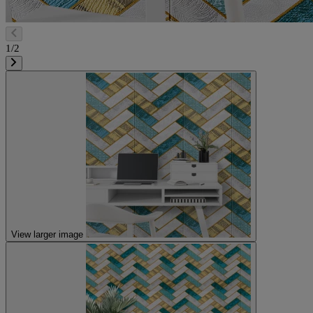
1/2
View larger image