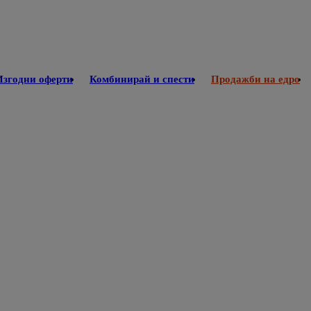
Изгодни оферти
Комбинирай и спести
Продажби на едро