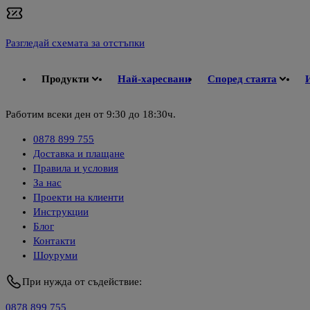
Разгледай схемата за отстъпки
Продукти
Най-харесвани
Според стаята
Работим всеки ден от 9:30 до 18:30ч.
0878 899 755
Доставка и плащане
Правила и условия
За нас
Проекти на клиенти
Инструкции
Блог
Контакти
Шоуруми
При нужда от съдействие:
0878 899 755