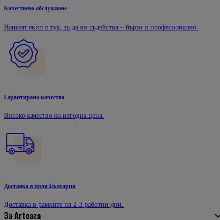
Качествено обслужване
Нашият екип е тук, за да ви съдейства – бързо и професионално.
Гарантирано качество
Високо качество на изгодна цена.
Доставка в цяла България
Доставка в рамките на 2-3 работни дни.
За Artoaza