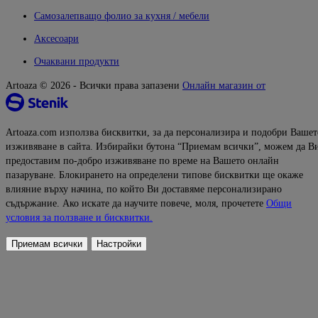
Самозалепващо фолио за кухня / мебели
Аксесоари
Очаквани продукти
Artoaza © 2026 - Всички права запазени
Онлайн магазин от
Artoaza.com използва бисквитки, за да персонализира и подобри Вашет
изживяване в сайта. Избирайки бутона “Приемам всички”, можем да В
предоставим по-добро изживяване по време на Вашето онлайн
пазаруване. Блокирането на определени типове бисквитки ще окаже
влияние върху начина, по който Ви доставяме персонализирано
съдържание. Ако искате да научите повече, моля, прочетете
Общи
условия за ползване и бисквитки.
Приемам всички
Настройки