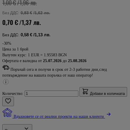
1,00 €
/1,96 лв.
Без ДДС:
0,83 €
/1,62 лв.
0,70 €
/1,37 лв.
0,58 €
/1,13 лв.
Без ДДС:
-30%
Цена за 1 брой
Валутен курс: 1 EUR = 1.95583 BGN
Офертата е валидна от
25.07.2026
до
25.08.2026
Поръчай сега и получи в срок от 2-3 работни дни,след
потвърждение на вашата поръчка от наш оператор!
Количество:
Добави в количката
Вдъхновете се от реални проекти на наши клиенти