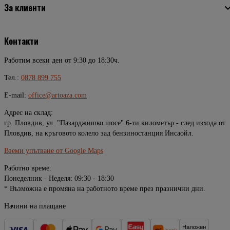
За клиенти
Контакти
Работим всеки ден от 9:30 до 18:30ч.
Тел.:
0878 899 755
E-mail:
office@artoaza.com
Адрес на склад:
гр. Пловдив, ул. "Пазарджишко шосе" 6-ти километър - след изхода от
Пловдив, на кръговото колело зад бензиностанция Инсаойл.
Вземи упътване от Google Maps
Работно време:
Понеделник - Неделя: 09:30 - 18:30
* Възможна е промяна на работното време през празнични дни.
Начини на плащане