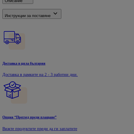
Описание
Инструкции за поставяне
Доставка в цяла българия
Доставка в рамките на 2 - 3 работни дни.
Опция “Преглед преди плащане”
Вижте продуктите преди да ги заплатите