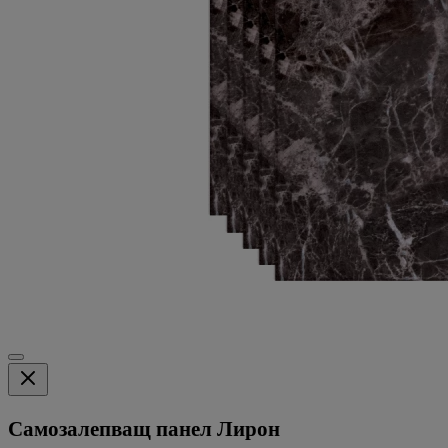
Самозалепващ панел Лирон