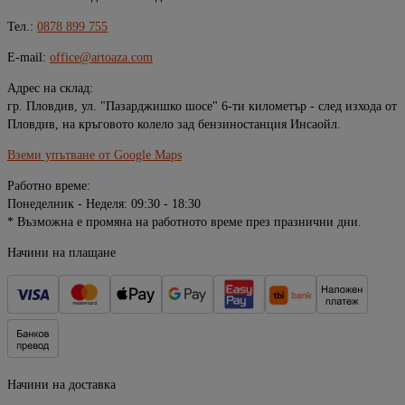
Тел.:
0878 899 755
E-mail:
office@artoaza.com
Адрес на склад:
гр. Пловдив, ул. "Пазарджишко шосе" 6-ти километър - след изхода от
Пловдив, на кръговото колело зад бензиностанция Инсаойл.
Вземи упътване от Google Maps
Работно време:
Понеделник - Неделя: 09:30 - 18:30
* Възможна е промяна на работното време през празнични дни.
Начини на плащане
Начини на доставка