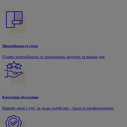
Многообразие от стоки
Голямо разнообразие от иновативни прдукти за вашия дом
Качествено обслужване
Нашият екип е тук, за да ви съдейства – бързо и професионално.