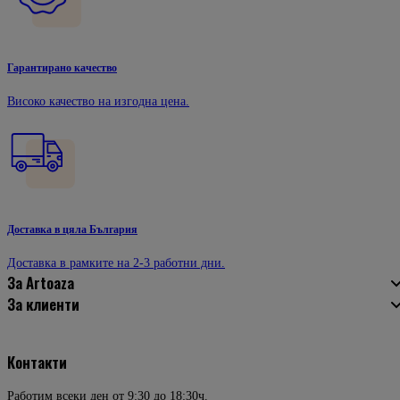
Гарантирано качество
Високо качество на изгодна цена.
Доставка в цяла България
Доставка в рамките на 2-3 работни дни.
За Artoaza
За клиенти
Контакти
Работим всеки ден от 9:30 до 18:30ч.