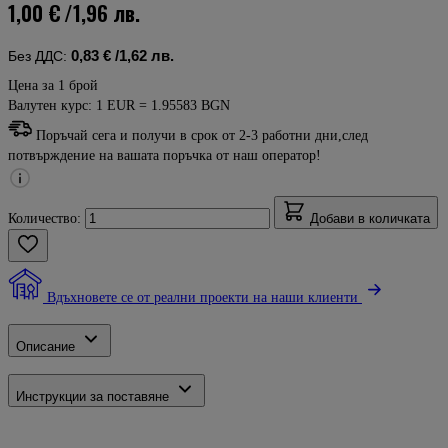
1,00 €
/1,96 лв.
0,83 €
/1,62 лв.
Без ДДС:
Цена за 1 брой
Валутен курс: 1 EUR = 1.95583 BGN
Поръчай сега и получи в срок от 2-3 работни дни,след
потвърждение на вашата поръчка от наш оператор!
Количество:
Добави в количката
Вдъхновете се от реални проекти на наши клиенти
Описание
Инструкции за поставяне