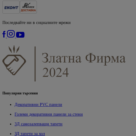
Последвайте ни в социалните мрежи
Популярни търсения
Декоративни PVC панели
Големи декоративни панели за стени
3Д самозалепващи тапети
ЗД тапети за хол