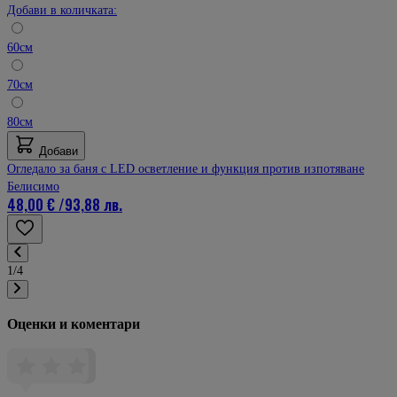
Добави в количката:
60см
70см
80см
Добави
Огледало за баня с LED осветление и функция против изпотяване
Белисимо
48,00 €
/
93,88 лв.
1/4
Оценки и коментари