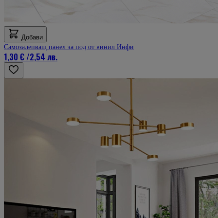
Добави
Самозалепващ панел за под от винил Инфи
1,30 €
/
2,54 лв.