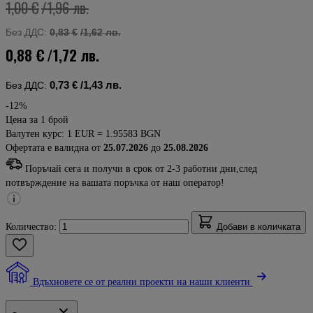
1,00 €
/1,96 лв.
Без ДДС:
0,83 €
/1,62 лв.
0,88 €
/1,72 лв.
0,73 €
/1,43 лв.
Без ДДС:
-12%
Цена за 1 брой
Валутен курс: 1 EUR = 1.95583 BGN
Офертата е валидна от
25.07.2026
до
25.08.2026
Поръчай сега и получи в срок от 2-3 работни дни,след
потвърждение на вашата поръчка от наш оператор!
Количество:
Добави в количката
Вдъхновете се от реални проекти на наши клиенти