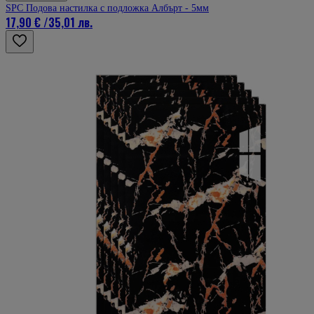
SPC Подова настилка с подложка Албърт - 5мм
17,90 €
/
35,01 лв.