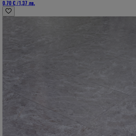
0,70 €
/
1,37 лв.