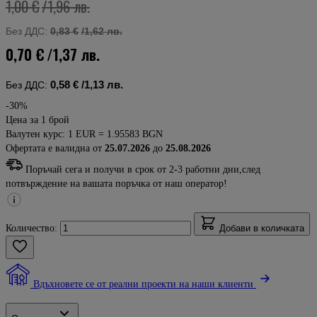
1,00 €
/1,96 лв.
Без ДДС:
0,83 €
/1,62 лв.
0,70 €
/1,37 лв.
0,58 €
/1,13 лв.
Без ДДС:
-30%
Цена за 1 брой
Валутен курс: 1 EUR = 1.95583 BGN
Офертата е валидна от
25.07.2026
до
25.08.2026
Поръчай сега и получи в срок от 2-3 работни дни,след
потвърждение на вашата поръчка от наш оператор!
Количество:
Добави в количката
Вдъхновете се от реални проекти на наши клиенти