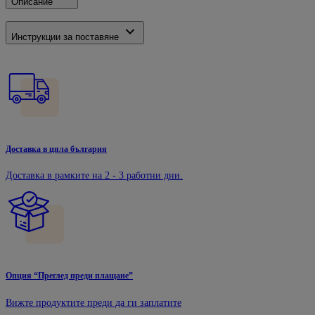
Описание
Инструкции за поставяне
Доставка в цяла българия
Доставка в рамките на 2 - 3 работни дни.
Опция “Преглед преди плащане”
Вижте продуктите преди да ги заплатите