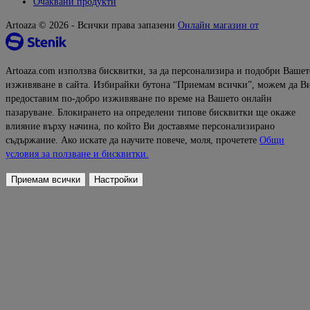
Очаквани продукти
Artoaza © 2026 - Всички права запазени
Онлайн магазин от
Artoaza.com използва бисквитки, за да персонализира и подобри Вашет
изживяване в сайта. Избирайки бутона “Приемам всички”, можем да В
предоставим по-добро изживяване по време на Вашето онлайн
пазаруване. Блокирането на определени типове бисквитки ще окаже
влияние върху начина, по който Ви доставяме персонализирано
съдържание. Ако искате да научите повече, моля, прочетете
Общи
условия за ползване и бисквитки.
Приемам всички
Настройки