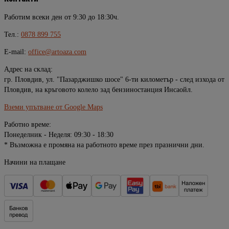
Работим всеки ден от 9:30 до 18:30ч.
Тел.:
0878 899 755
E-mail:
office@artoaza.com
Адрес на склад:
гр. Пловдив, ул. "Пазарджишко шосе" 6-ти километър - след изхода от
Пловдив, на кръговото колело зад бензиностанция Инсаойл.
Вземи упътване от Google Maps
Работно време:
Понеделник - Неделя: 09:30 - 18:30
* Възможна е промяна на работното време през празнични дни.
Начини на плащане