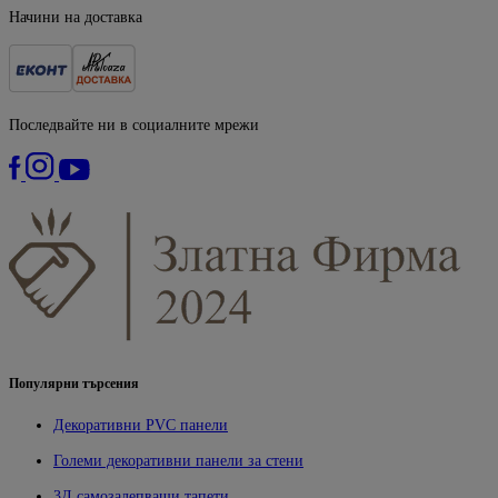
Начини на доставка
Последвайте ни в социалните мрежи
Популярни търсения
Декоративни PVC панели
Големи декоративни панели за стени
3Д самозалепващи тапети