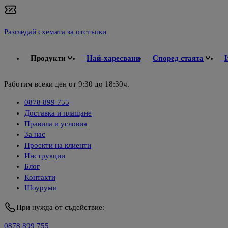
Разгледай схемата за отстъпки
Продукти
Най-харесвани
Според стаята
Работим всеки ден от 9:30 до 18:30ч.
0878 899 755
Доставка и плащане
Правила и условия
За нас
Проекти на клиенти
Инструкции
Блог
Контакти
Шоуруми
При нужда от съдействие:
0878 899 755