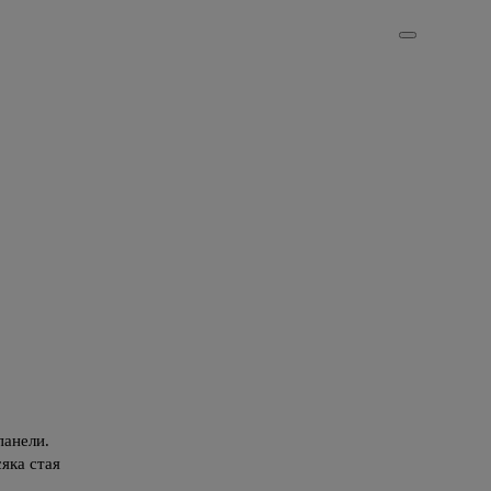
панели.
яка стая