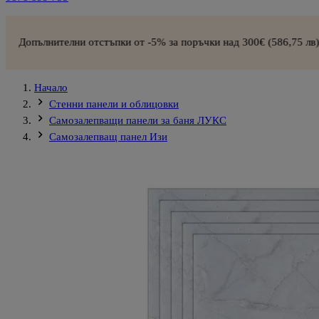
телни отстъпки от -5% за поръчки над 300€ (586,75 лв) –
СХЕМА 
Начало
Стенни панели и облицовки
Самозалепващи панели за баня ЛУКС
Самозалепващ панел Изи