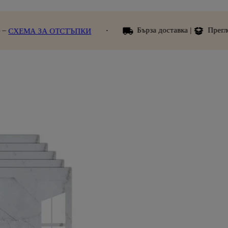
Бърза доставка |
Преглед при полу
ЗА ОТСТЪПКИ