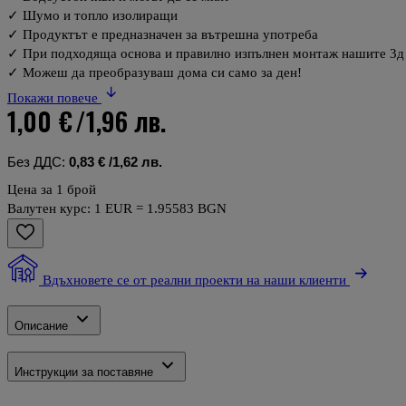
✓ Шумо и топло изолиращи
✓ Продуктът е предназначен за вътрешна употреба
✓ При подходяща основа и правилно изпълнен монтаж нашите 3д п
✓ Можеш да преобразуваш дома си само за ден!
Покажи повече
1,00 €
/1,96 лв.
Без ДДС:
0,83 €
/1,62 лв.
Цена за 1 брой
Валутен курс: 1 EUR = 1.95583 BGN
Вдъхновете се от реални проекти на наши клиенти
Описание
Инструкции за поставяне