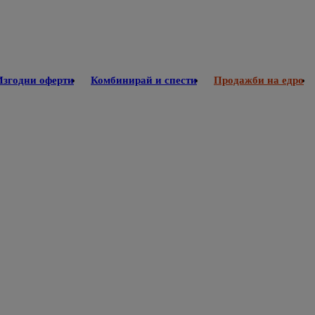
Изгодни оферти
Комбинирай и спести
Продажби на едро