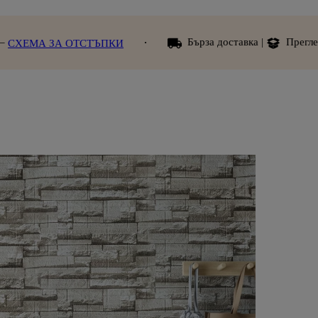
Бърза доставка |
Преглед при получаване
ТЪПКИ