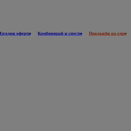
Изгодни оферти
Комбинирай и спести
Продажби на едро