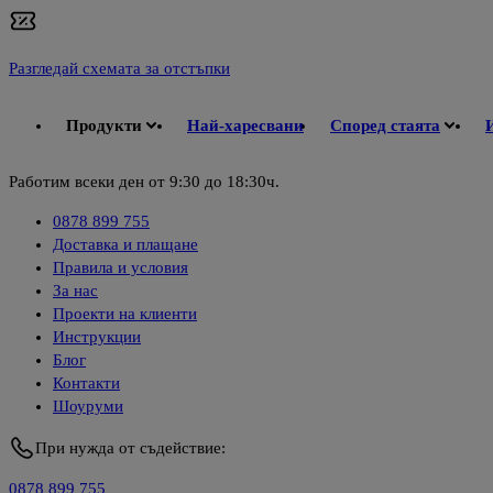
Разгледай схемата за отстъпки
Продукти
Най-харесвани
Според стаята
Работим всеки ден от 9:30 до 18:30ч.
0878 899 755
Доставка и плащане
Правила и условия
За нас
Проекти на клиенти
Инструкции
Блог
Контакти
Шоуруми
При нужда от съдействие:
0878 899 755