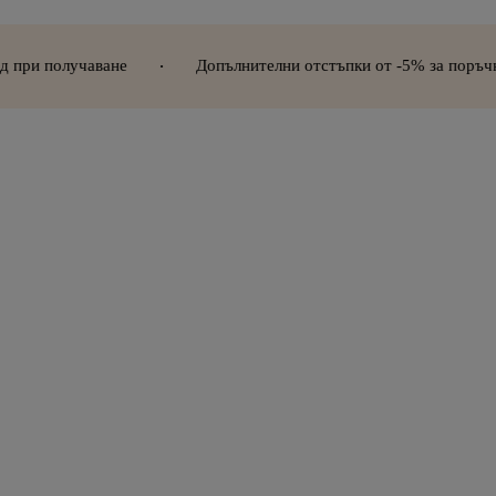
Допълнителни отстъпки от -5% за поръчки над 300€ (586,75