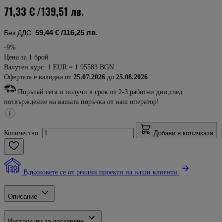
71,33 €
/139,51 лв.
59,44 €
/116,25 лв.
Без ДДС:
-9%
Цена за 1 брой
Валутен курс: 1 EUR = 1.95583 BGN
Офертата е валидна от
25.07.2026
до
25.08.2026
Поръчай сега и получи в срок от 2-3 работни дни,след
потвърждение на вашата поръчка от наш оператор!
Количество:
Добави в количката
Вдъхновете се от реални проекти на наши клиенти
Описание
Инструкции за поставяне