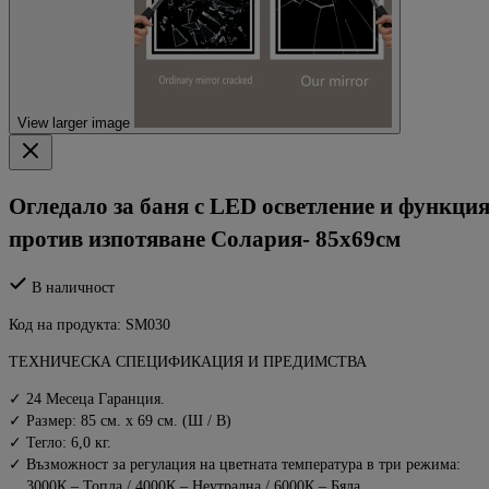
View larger image
Огледало за баня с LED осветление и функци
против изпотяване Солария- 85x69см
В наличност
Код на продукта:
SM030
ТЕХНИЧЕСКА СПЕЦИФИКАЦИЯ И ПРЕДИМСТВА
✓ 24 Месеца Гаранция.
✓ Размер: 85 см. х 69 см. (Ш / В)
✓ Тегло: 6,0 кг.
✓ Възможност за регулация на цветната температура в три режима:
3000К – Топла / 4000К – Неутрална / 6000К – Бяла