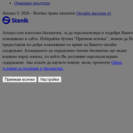
Очаквани продукти
Artoaza © 2026 - Всички права запазени
Онлайн магазин от
Artoaza.com използва бисквитки, за да персонализира и подобри Вашет
изживяване в сайта. Избирайки бутона “Приемам всички”, можем да В
предоставим по-добро изживяване по време на Вашето онлайн
пазаруване. Блокирането на определени типове бисквитки ще окаже
влияние върху начина, по който Ви доставяме персонализирано
съдържание. Ако искате да научите повече, моля, прочетете
Общи
условия за ползване и бисквитки.
Приемам всички
Настройки