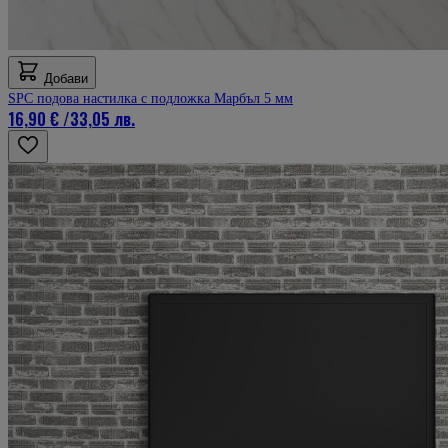
Добави
SPC подова настилка с подложка Марбъл 5 мм
16,90 €
/
33,05 лв.