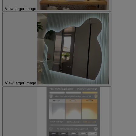
View larger image
View larger image