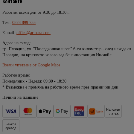
Контакти
Работим всеки ден от 9:30 до 18:30ч.
Тел.:
0878 899 755
E-mail:
office@artoaza.com
Адрес на склад:
гр. Пловдив, ул. "Пазарджишко шосе" 6-ти километър - след изхода от
Пловдив, на кръговото колело зад бензиностанция Инсаойл.
Вземи упътване от Google Maps
Работно време:
Понеделник - Неделя: 09:30 - 18:30
* Възможна е промяна на работното време през празнични дни.
Начини на плащане