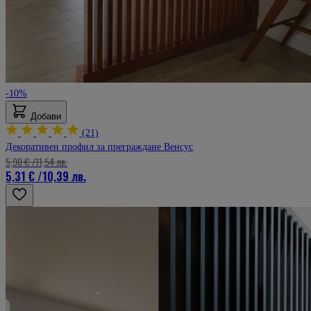
-10%
Добави
(21)
Декоративен профил за преграждане Венсус
5,90 €
/
11,54 лв.
5,31 €
/
10,39 лв.