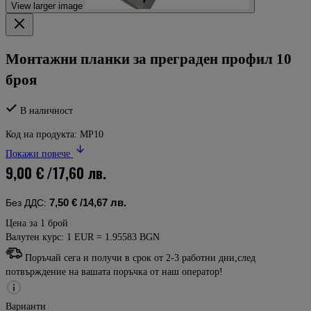
View larger image
Монтажни планки за преграден профил 10
броя
В наличност
Код на продукта:
MP10
Покажи повече
9,00 €
/17,60 лв.
7,50 €
/14,67 лв.
Без ДДС:
Цена за 1 брой
Валутен курс: 1 EUR = 1.95583 BGN
Поръчай сега и получи в срок от 2-3 работни дни,след
потвърждение на вашата поръчка от наш оператор!
Варианти