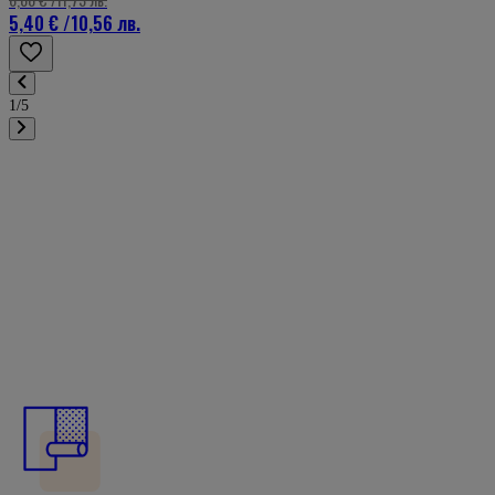
5,40 €
/
10,56 лв.
1/5