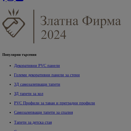
Популярни търсения
Декоративни PVC панели
Големи декоративни панели за стени
3Д самозалепващи тапети
ЗД тапети за хол
PVC Профили за таван и преградни профили
Самозалепващи тапети за спалня
Тапети за детска стая