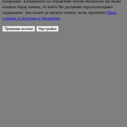
пазаруване. Блокирането на определени типове бисквитки ще окаже
влияние върху начина, по който Ви доставяме персонализирано
съдържание. Ако искате да научите повече, моля, прочетете
Общи
условия за ползване и бисквитки.
Приемам всички
Настройки