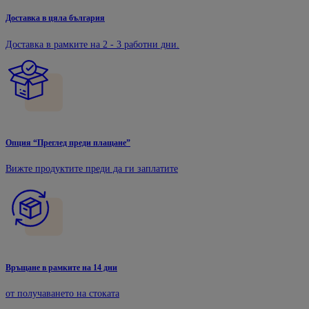
Доставка в цяла българия
Доставка в рамките на 2 - 3 работни дни.
Опция “Преглед преди плащане”
Вижте продуктите преди да ги заплатите
Връщане в рамките на 14 дни
от получаването на стоката