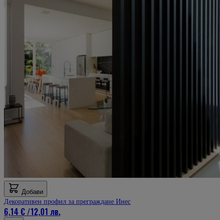
Добави
Декоративен профил за преграждане Инес
6,14 €
/
12,01 лв.