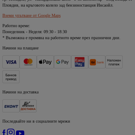
Пловдив, на кръговото колело зад бензиностанция Инсаойл.
Вземи упътване от Google Maps
Работно време:
Понеделник - Неделя: 09:30 - 18:30
* Възможна е промяна на работното време през празнични дни.
Начини на плащане
Начини на доставка
Последвайте ни в социалните мрежи