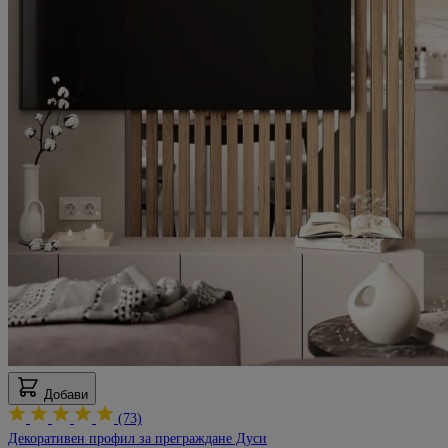
Добави
(73)
Декоративен профил за преграждане Дуси