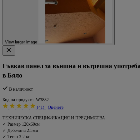
View larger image
Гъвкав панел за външна и вътрешна употреб
в Бяло
В наличност
Код на продукта:
W3882
(41)
|
Оценете
ТЕХНИЧЕСКА СПЕЦИФИКАЦИЯ И ПРЕДИМСТВА
✓ Размер 120х60см
✓ Дебелина 2.5мм
✓ Тегло 3.2 кг.