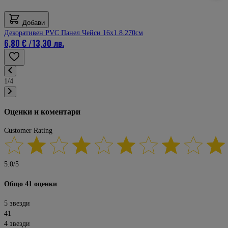
Добави
Декоративен PVC Панел Чейси 16х1.8.270см
6,80 €
/
13,30 лв.
1/4
Оценки и коментари
Customer Rating
5.0
/
5
Общо 41 оценки
5 звезди
41
4 звезди