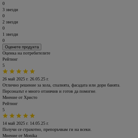
0
3 звезди
0
2 звезди
0
1 звезди
0
Оценете продукта
Оценка на потребителите
Рейтинг
5
26 май 2025 г.
26.05.25 г.
Отлично решение за хола, спалнята, фасадата или дори банята.
Персоналът е много отзивчив и готов да помогне.
Мнение от
Христо
Рейтинг
5
14 май 2025 г.
14.05.25 г.
Получи се страхотно, препоръчвам ги на всеки.
Мнение от
Monika