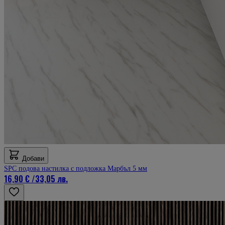
Добави
SPC подова настилка с подложка Марбъл 5 мм
16,90 €
/
33,05 лв.