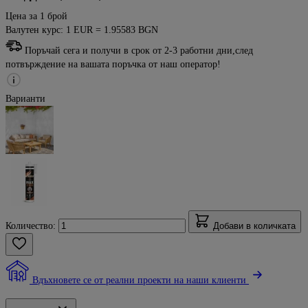
Цена за 1 брой
Валутен курс: 1 EUR = 1.95583 BGN
Поръчай сега и получи в срок от 2-3 работни дни,след
потвърждение на вашата поръчка от наш оператор!
Варианти
Количество:
Добави в количката
Вдъхновете се от реални проекти на наши клиенти