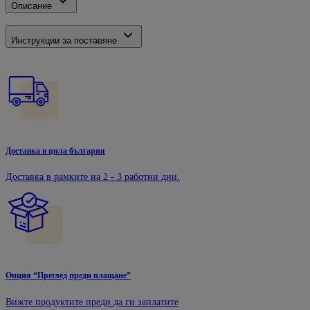
Описание
Инструкции за поставяне
Доставка в цяла българия
Доставка в рамките на 2 - 3 работни дни.
Опция “Преглед преди плащане”
Вижте продуктите преди да ги заплатите