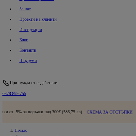
За нас
Проекти на клиенти
Инструкции
Блог
Контакти
Шоуруми
При нужда от съдействие:
0878 899 755
Бърза достав
д 300€ (586,75 лв) –
СХЕМА ЗА ОТСТЪПКИ
Начало