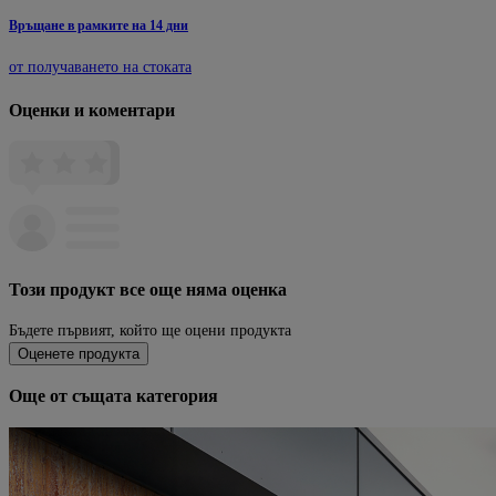
Връщане в рамките на 14 дни
от получаването на стоката
Оценки и коментари
Този продукт все още няма оценка
Бъдете първият, който ще оцени продукта
Оценете продукта
Още от същата категория