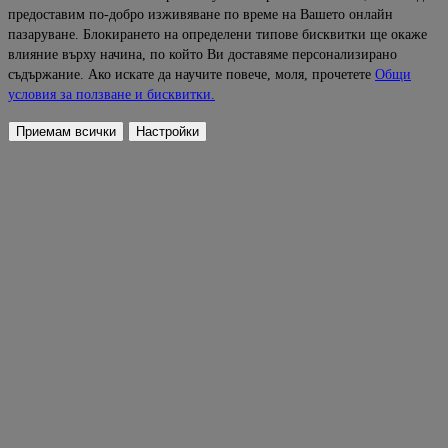
предоставим по-добро изживяване по време на Вашето онлайн
пазаруване. Блокирането на определени типове бисквитки ще окаже
влияние върху начина, по който Ви доставяме персонализирано
съдържание. Ако искате да научите повече, моля, прочетете
Общи
условия за ползване и бисквитки.
Приемам всички
Настройки