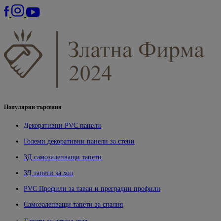
Популярни търсения
Декоративни PVC панели
Големи декоративни панели за стени
3Д самозалепващи тапети
ЗД тапети за хол
PVC Профили за таван и преградни профили
Самозалепващи тапети за спалня