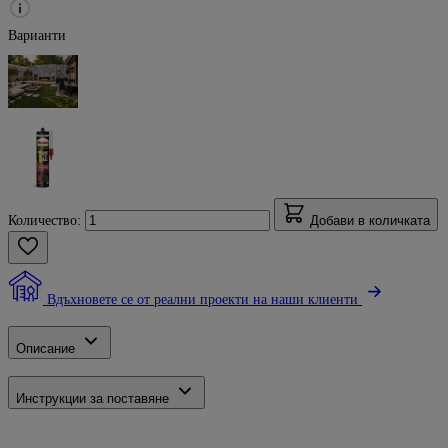
Варианти
Количество:
Добави в количката
Вдъхновете се от реални проекти на наши клиенти
Описание
Инструкции за поставяне