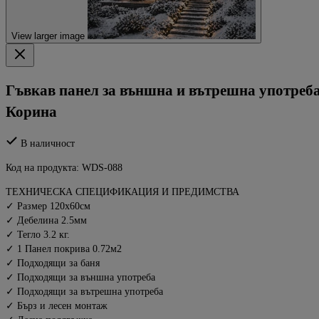
View larger image
Гъвкав панел за външна и вътрешна употреб
Корина
В наличност
Код на продукта:
WDS-088
ТЕХНИЧЕСКА СПЕЦИФИКАЦИЯ И ПРЕДИМСТВА
✓ Размер 120х60см
✓ Дебелина 2.5мм
✓ Тегло 3.2 кг.
✓ 1 Панел покрива 0.72м2
✓ Подходящи за баня
✓ Подходящи за външна употреба
✓ Подходящи за вътрешна употреба
✓ Бърз и лесен монтаж