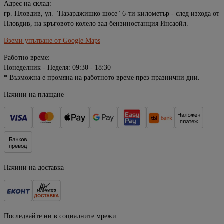
Адрес на склад:
гр. Пловдив, ул. "Пазарджишко шосе" 6-ти километър - след изхода от
Пловдив, на кръговото колело зад бензиностанция Инсаойл.
Вземи упътване от Google Maps
Работно време:
Понеделник - Неделя: 09:30 - 18:30
* Възможна е промяна на работното време през празнични дни.
Начини на плащане
Начини на доставка
Последвайте ни в социалните мрежи