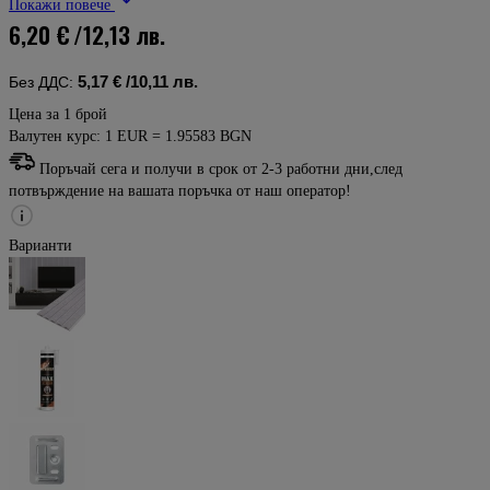
Покажи повече
6,20 €
/12,13 лв.
5,17 €
/10,11 лв.
Без ДДС:
Цена за 1 брой
Валутен курс: 1 EUR = 1.95583 BGN
Поръчай сега и получи в срок от 2-3 работни дни,след
потвърждение на вашата поръчка от наш оператор!
Варианти