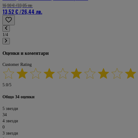
16,90 €
/
33,05 лв.
13,52 €
/
26,44 лв.
1/4
Оценки и коментари
Customer Rating
5.0
/
5
Общо 34 оценки
5 звезди
34
4 звезди
0
3 звезди