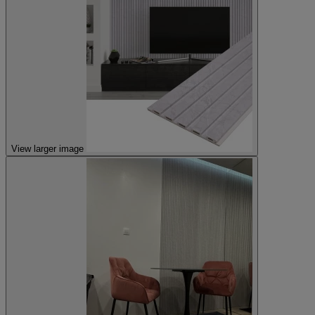
View larger image