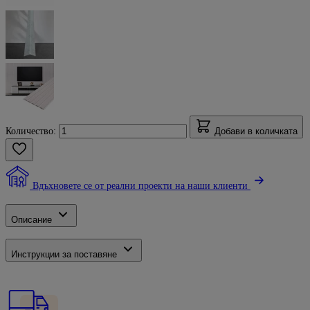
Количество:
Добави в количката
Вдъхновете се от реални проекти на наши клиенти
Описание
Инструкции за поставяне