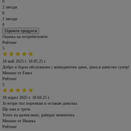
0
2 звезди
0
1 звезди
0
Оценете продукта
Оценка на потребителите
Рейтинг
5
18 май 2025 г.
18.05.25 г.
Добро и бързо обслужване с конкурентни цени, цена и качество супер!
Мнение от
Емил
Рейтинг
5
18 април 2025 г.
18.04.25 г.
За втори път поръчвам и оставам доволна.
Ще има и трети.
Успех на целия екип, рабират момчетата.
Мнение от
Иванка
Рейтинг