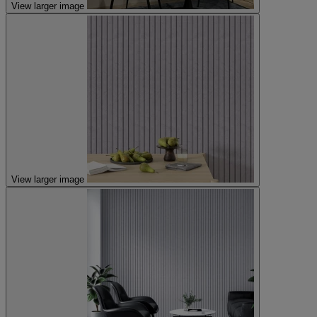
View larger image
View larger image