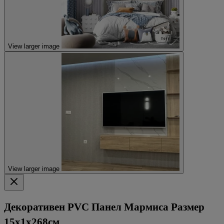
View larger image
View larger image
Декоративен PVC Панел Мармиса Размер
15х1х268см