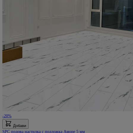
-20%
Добави
SPC подова настилка с подложка Аморе 5 мм