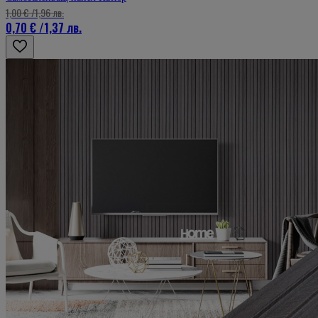
1,00 €
/
1,96 лв.
0,70 €
/
1,37 лв.