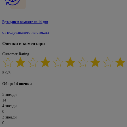
Връщане в рамките на 14 дни
от получаването на стоката
Оценки и коментари
Customer Rating
5.0
/
5
Общо 14 оценки
5 звезди
14
4 звезди
0
3 звезди
0