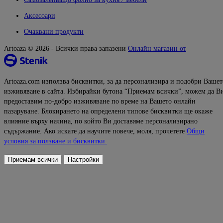
Аксесоари
Очаквани продукти
Artoaza © 2026 - Всички права запазени
Онлайн магазин от
Artoaza.com използва бисквитки, за да персонализира и подобри Вашет
изживяване в сайта. Избирайки бутона “Приемам всички”, можем да В
предоставим по-добро изживяване по време на Вашето онлайн
пазаруване. Блокирането на определени типове бисквитки ще окаже
влияние върху начина, по който Ви доставяме персонализирано
съдържание. Ако искате да научите повече, моля, прочетете
Общи
условия за ползване и бисквитки.
Приемам всички
Настройки