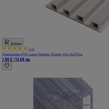
Добави
(11)
Декоративен PVC панел Mармис Размер 16х1.8х270см
7,00 €
/
13,69 лв.