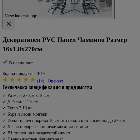
View larger image
Декоративен PVC Панел Чампино Размер
16х1.8х270см
В наличност
Код на продукта:
1849
(14)
|
Оценете
техническа спецификация и предимства
✓ Размер: 270см х 16 см.
✓ Дебелина 1.8 см
✓ Тегло 2.13 кг.
✓ Бърз и лесен монтаж
✓ Всеки панел покрива 16 см от стената при височина до 270см
✓ Лесна поддръжка понеже могат да се мият
✓ B1 степен на пожароустойчивост
✓ Първокачествен бял материал