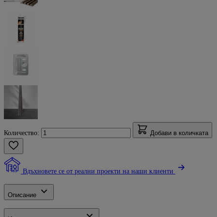
Количество:
Добави в количката
Вдъхновете се от реални проекти на наши клиенти
Описание