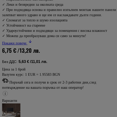
✓ Леки и безвредни за околната среда
✓ При подходяща основа и правилно изпълнен монтаж нашите панели
залепват много здраво и ще им се наслаждавате дълги години.
✓ Спомагат за топло и шумо изолацията
✓ Устойчивост на стареене
✓ Удароустойчиви и подходящи за помещения с висока влажност
✓ Можеш да преобразуваш дома си само за минути!
Покажи повече
6,75 €
/13,20 лв.
5,63 €
/11,01 лв.
Без ДДС:
Цена за 1 брой
Валутен курс: 1 EUR = 1.95583 BGN
Поръчай сега и получи в срок от 2-3 работни дни,след
потвърждение на вашата поръчка от наш оператор!
Варианти