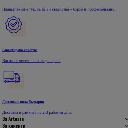
Нашият екип е тук, за да ви съдейства – бързо и професионално.
Гарантирано качество
Високо качество на изгодна цена.
Доставка в цяла България
Доставка в рамките на 2-3 работни дни.
За Artoaza
За клиенти