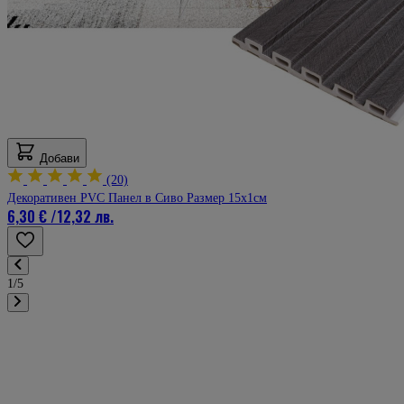
Добави
(20)
Декоративен PVC Панел в Сиво Размер 15х1см
6,30 €
/
12,32 лв.
1/5