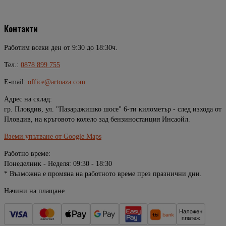
Контакти
Работим всеки ден от 9:30 до 18:30ч.
Тел.:
0878 899 755
E-mail:
office@artoaza.com
Адрес на склад:
гр. Пловдив, ул. "Пазарджишко шосе" 6-ти километър - след изхода от
Пловдив, на кръговото колело зад бензиностанция Инсаойл.
Вземи упътване от Google Maps
Работно време:
Понеделник - Неделя: 09:30 - 18:30
* Възможна е промяна на работното време през празнични дни.
Начини на плащане