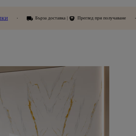
Бърза доставка |
Преглед при получаване
Допълнител