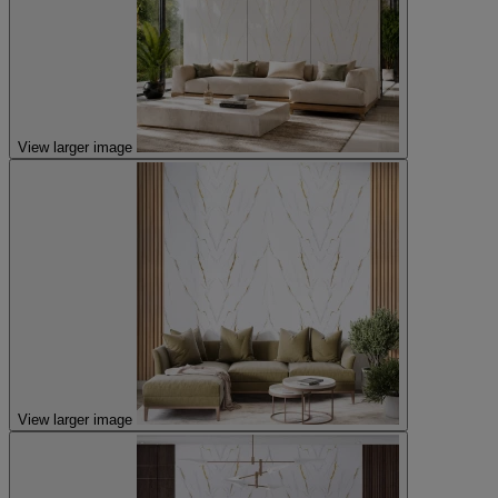
View larger image
View larger image