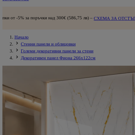
поръчки над 300€ (586,75 лв) –
СХЕМА ЗА ОТСТЪПКИ
Начало
Стенни панели и облицовки
Големи декоративни панели за стени
Декоративен панел Фиона 266х122см