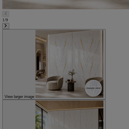
1/9
View larger image