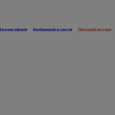
Изгодни оферти
Комбинирай и спести
Продажби на едро