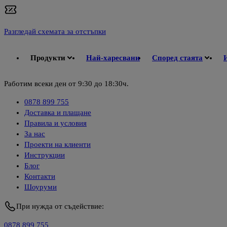
Разгледай схемата за отстъпки
Продукти
Най-харесвани
Според стаята
Работим всеки ден от 9:30 до 18:30ч.
0878 899 755
Доставка и плащане
Правила и условия
За нас
Проекти на клиенти
Инструкции
Блог
Контакти
Шоуруми
При нужда от съдействие:
0878 899 755