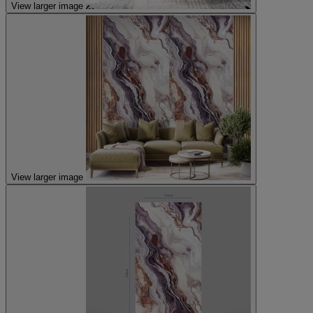
View larger image
View larger image