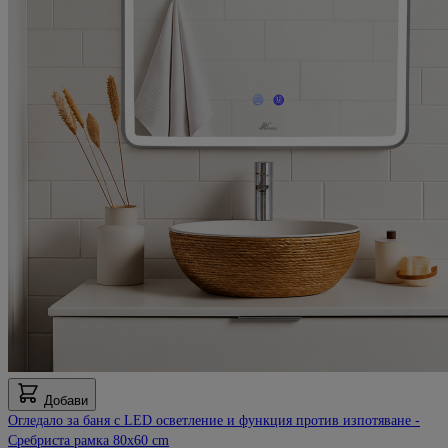
Добави
Огледало за баня с LED осветление и функция против изпотяване -
Сребриста рамка 80x60 cm