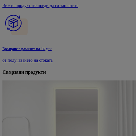
Вижте продуктите преди да ги заплатите
Връщане в рамките на 14 дни
от получаването на стоката
Свързани продукти