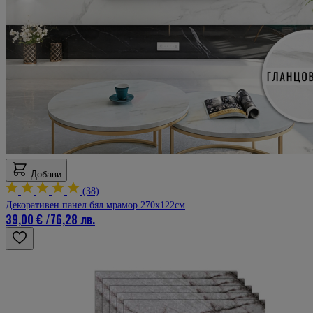
Добави
(38)
Декоративен панел бял мрамор 270х122см
39,00 €
/
76,28 лв.