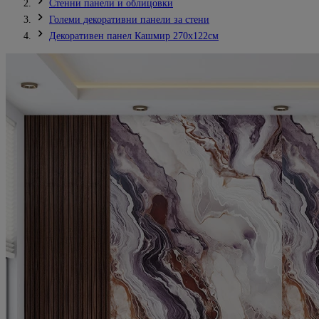
Стенни панели и облицовки
Големи декоративни панели за стени
Декоративен панел Кашмир 270х122см