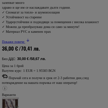
залепват много
здраво и ще им се наслаждавате дълги години.
✓ Спомагат за топло- и шумоизолация
✓ Устойчивост на стареене
✓ Удароустойчиви и подходящи за помещения с висока влажност
✓ Можеш да преобразуваш дома си само за минути!
✓ Материал PVC и каменен прах
Покажи повече
36,00 €
/70,41 лв.
30,00 €
/58,67 лв.
Без ДДС:
Цена за 1 брой
Валутен курс: 1 EUR = 1.95583 BGN
Поръчай сега и получи в срок от 2-3 работни дни,след
потвърждение на вашата поръчка от наш оператор!
Варианти