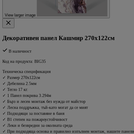
View larger image
Декоративен панел Кашмир 270х122см
В наличност
Код на продукта:
BIG35
Техническа спецификация
✓ Размер 270х122см
✓ Дебелина 2.5мм
✓ Тегло 17 кг.
✓ 1 Панел покрива 3.294м
✓ Бърз и лесен монтаж без нужда от майстор
✓ Лесна поддръжка, тъй-като могат да се мият
✓ Подходящи за поставяне в баня
✓ B1 степен на пожароустойчивост
✓ Леки и безвредни за околната среда
✓ При подходяща основа и правилно изпълнен монтаж, нашите панел