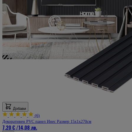
Добави
(6)
Декоративен PVC панел Инес Размер 15х1х270см
7,20 €
/
14,08 лв.