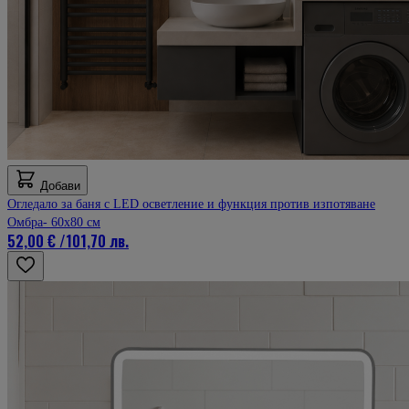
Добави
Огледало за баня с LED осветление и функция против изпотяване
Омбра- 60x80 см
52,00 €
/
101,70 лв.