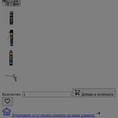
Количество:
Добави в количката
Вдъхновете се от реални проекти на наши клиенти