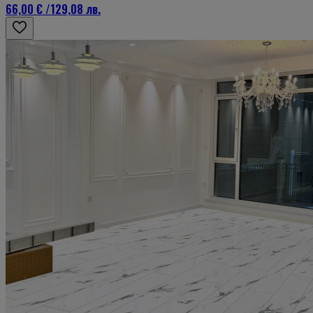
66,00 €
/
129,08 лв.