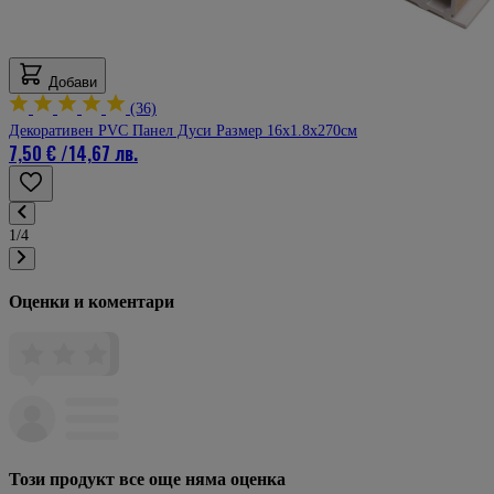
Добави
(36)
Декоративен PVC Панел Дуси Размер 16х1.8х270см
7,50 €
/
14,67 лв.
1/4
Оценки и коментари
Този продукт все още няма оценка