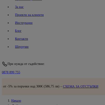
За нас
Проекти на клиенти
Инструкции
Блог
Контакти
Шоуруми
При нужда от съдействие:
0878 899 755
Бърза доставка |
 (586,75 лв) –
СХЕМА ЗА ОТСТЪПКИ
Начало