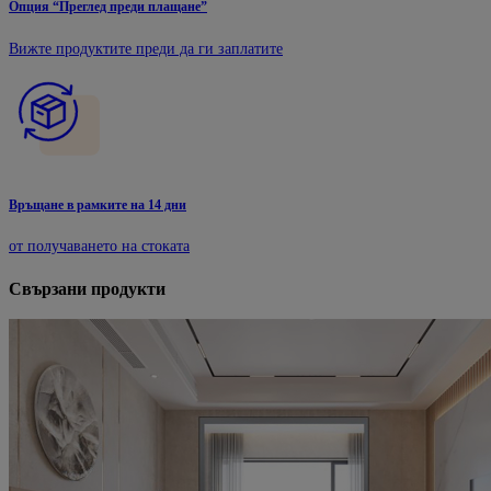
Опция “Преглед преди плащане”
Вижте продуктите преди да ги заплатите
Връщане в рамките на 14 дни
от получаването на стоката
Свързани продукти