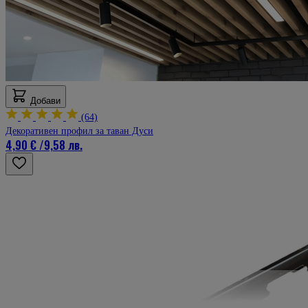
Добави
(64)
Декоративен профил за таван Дуси
4,90 €
/
9,58 лв.