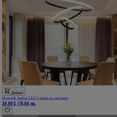
Добави
Полилей Амбър LED 3 цвята на светлина
39,90 €
/
78,04 лв.