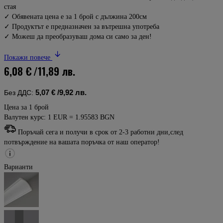
стая
✓ Обявената цена е за 1 брой с дължина 200см
✓ Продуктът е предназначен за вътрешна употреба
✓ Можеш да преобразуваш дома си само за ден!
Покажи повече
6,08 €
/11,89 лв.
5,07 €
/9,92 лв.
Без ДДС:
Цена за 1 брой
Валутен курс: 1 EUR = 1.95583 BGN
Поръчай сега и получи в срок от 2-3 работни дни,след
потвърждение на вашата поръчка от наш оператор!
Варианти