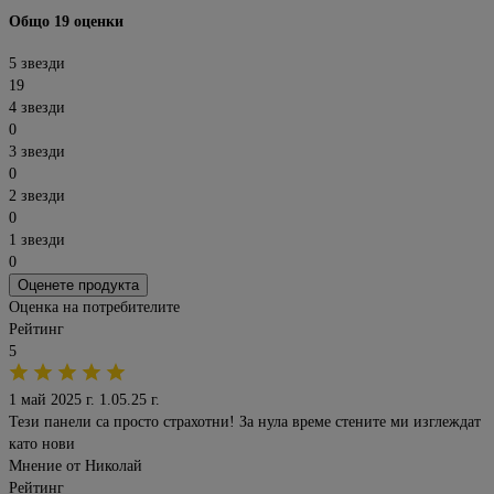
Общо 19 оценки
5 звезди
19
4 звезди
0
3 звезди
0
2 звезди
0
1 звезди
0
Оценете продукта
Оценка на потребителите
Рейтинг
5
1 май 2025 г.
1.05.25 г.
Тези панели са просто страхотни! За нула време стените ми изглеждат
като нови
Мнение от
Николай
Рейтинг