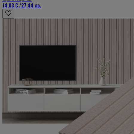
14,03 €
/
27,44 лв.