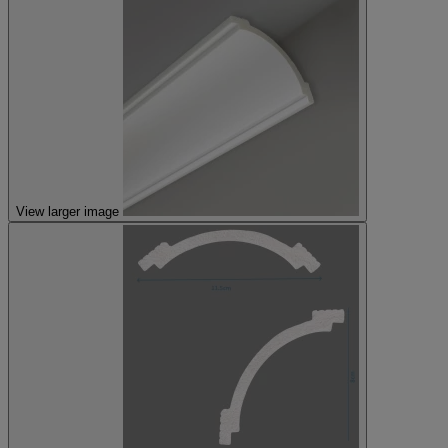
View larger image