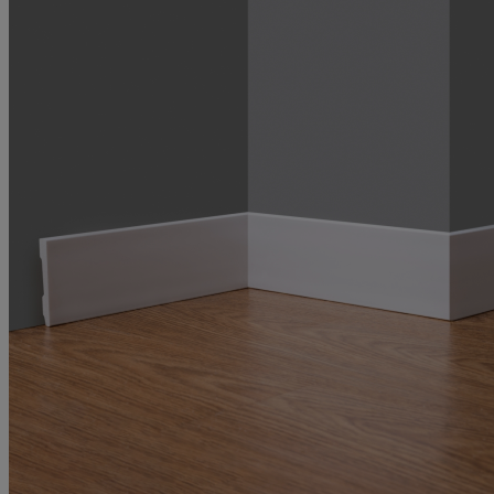
време и усилия при обновяване на интериора.
Мнение от
Мария