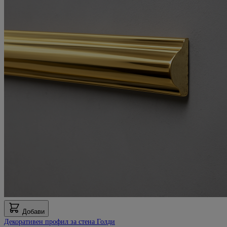
Добави
Декоративен профил за стена Голди