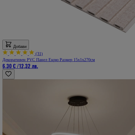
Добави
(31)
Декоративен PVC Панел Екрю Размер 15х1х270см
6,30 €
/
12,32 лв.