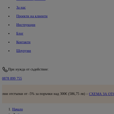
За нас
Проекти на клиенти
Инструкции
Блог
Контакти
Шоуруми
При нужда от съдействие:
0878 899 755
тъпки от -5% за поръчки над 300€ (586,75 лв) –
СХЕМА ЗА ОТСТЪПК
Начало