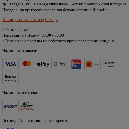
гр. Пловдив, ул. "Пазарджишко шосе" 6-ти километър - след изхода от
Пловдив, на кръговото колело зад бензиностанция Инсаойл.
Вземи упътване от Google Maps
Работно време:
Понеделник - Неделя: 09:30 - 18:30
* Възможна е промяна на работното време през празнични дни.
Начини на плащане
Начини на доставка
Последвайте ни в социалните мрежи