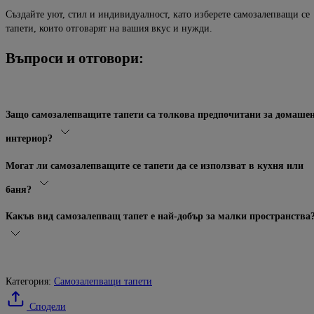
Създайте уют, стил и индивидуалност, като изберете самозалепващи се
та
пети, които отговарят на вашия вкус и нужди.
Въпроси и отговори:
Защо самозалепващите тапети са толкова предпочитани за домаше
интериор?
Могат ли самозалепващите се тапети да се използват в кухня или
баня?
Какъв вид самозалепващ тапет е най-добър за малки пространства
Категория:
Самозалепващи тапети
Сподели