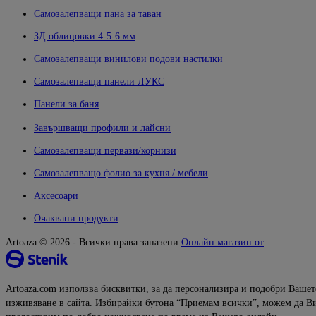
Самозалепващи пана за таван
3Д облицовки 4-5-6 мм
Самозалепващи винилови подови настилки
Самозалепващи панели ЛУКС
Панели за баня
Завършващи профили и лайсни
Самозалепващи первази/корнизи
Самозалепващо фолио за кухня / мебели
Аксесоари
Очаквани продукти
Artoaza © 2026 - Всички права запазени
Онлайн магазин от
Artoaza.com използва бисквитки, за да персонализира и подобри Вашет
изживяване в сайта. Избирайки бутона “Приемам всички”, можем да В