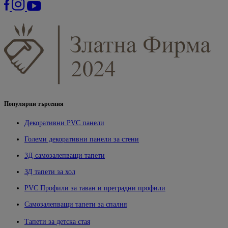
Популярни търсения
Декоративни PVC панели
Големи декоративни панели за стени
3Д самозалепващи тапети
ЗД тапети за хол
PVC Профили за таван и преградни профили
Самозалепващи тапети за спалня
Тапети за детска стая