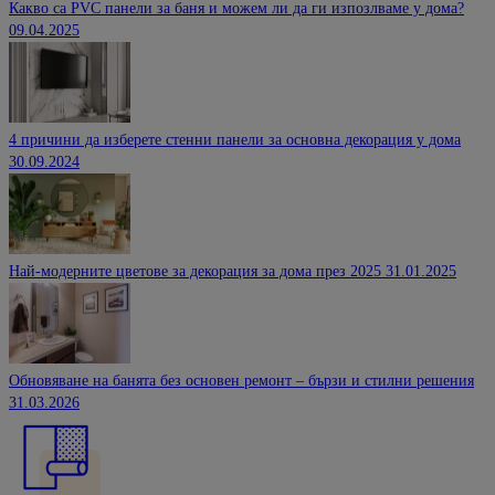
Какво са PVC панели за баня и можем ли да ги изпозлваме у дома?
09.04.2025
4 причини да изберете стенни панели за основна декорация у дома
30.09.2024
Най-модерните цветове за декорация за дома през 2025
31.01.2025
Обновяване на банята без основен ремонт – бързи и стилни решения
31.03.2026