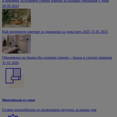
4 причини да изберете стенни панели за основна декорация у дома
30.09.2024
Най-модерните цветове за декорация за дома през 2025
31.01.2025
Обновяване на банята без основен ремонт – бързи и стилни решения
31.03.2026
Многообразие от стоки
Голямо разнообразие от иновативни прдукти за вашия дом