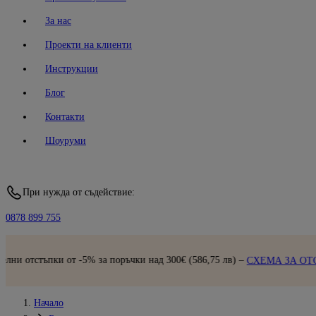
За нас
Проекти на клиенти
Инструкции
Блог
Контакти
Шоуруми
При нужда от съдействие:
0878 899 755
тъпки от -5% за поръчки над 300€ (586,75 лв) –
СХЕМА ЗА ОТСТЪПК
Начало