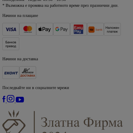
* Възможна е промяна на работното време през празнични дни.
Начини на плащане
Начини на доставка
Последвайте ни в социалните мрежи