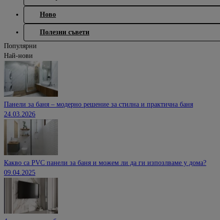
Ново
Полезни съвети
Популярни
Най-нови
Панели за баня – модерно решение за стилна и практична баня
24.03.2026
Какво са PVC панели за баня и можем ли да ги изпозлваме у дома?
09.04.2025