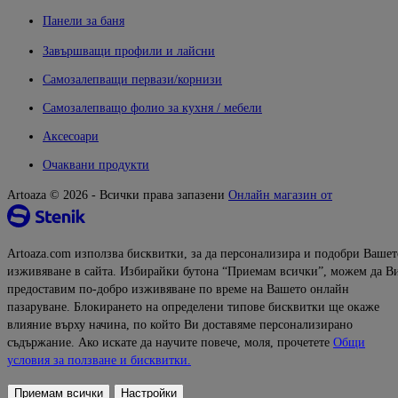
Панели за баня
Завършващи профили и лайсни
Самозалепващи первази/корнизи
Самозалепващо фолио за кухня / мебели
Аксесоари
Очаквани продукти
Artoaza © 2026 - Всички права запазени
Онлайн магазин от
Artoaza.com използва бисквитки, за да персонализира и подобри Вашет
изживяване в сайта. Избирайки бутона “Приемам всички”, можем да В
предоставим по-добро изживяване по време на Вашето онлайн
пазаруване. Блокирането на определени типове бисквитки ще окаже
влияние върху начина, по който Ви доставяме персонализирано
съдържание. Ако искате да научите повече, моля, прочетете
Общи
условия за ползване и бисквитки.
Приемам всички
Настройки