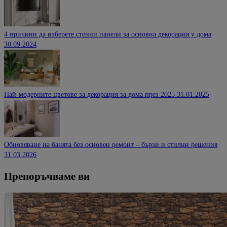
4 причини да изберете стенни панели за основна декорация у дома
30.09.2024
Най-модерните цветове за декорация за дома през 2025
31.01.2025
Обновяване на банята без основен ремонт – бързи и стилни решения
31.03.2026
Препоръчваме ви