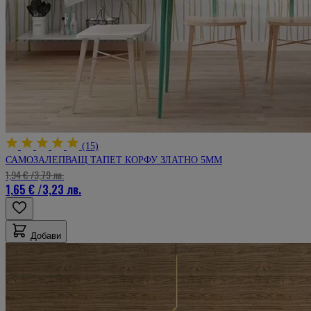
(15)
САМОЗАЛЕПВАЩ ТАПЕТ КОРФУ ЗЛАТНО 5ММ
1,94 €
/
3,79 лв.
1,65 €
/
3,23 лв.
Добави