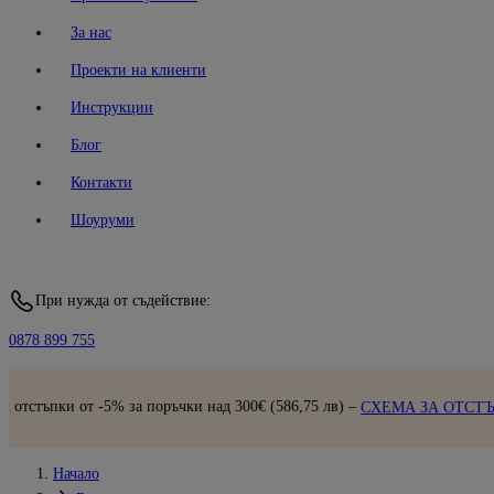
За нас
Проекти на клиенти
Инструкции
Блог
Контакти
Шоуруми
При нужда от съдействие:
0878 899 755
 за поръчки над 300€ (586,75 лв) –
СХЕМА ЗА ОТСТЪПКИ
Начало