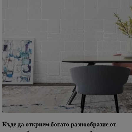
Къде
да
открием
богато
разнообразие
от