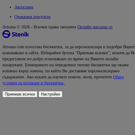
Аксесоари
Очаквани продукти
Artoaza © 2026 - Всички права запазени
Онлайн магазин от
Artoaza.com използва бисквитки, за да персонализира и подобри Вашет
изживяване в сайта. Избирайки бутона “Приемам всички”, можем да В
предоставим по-добро изживяване по време на Вашето онлайн
пазаруване. Блокирането на определени типове бисквитки ще окаже
влияние върху начина, по който Ви доставяме персонализирано
съдържание. Ако искате да научите повече, моля, прочетете
Общи
условия за ползване и бисквитки.
Приемам всички
Настройки