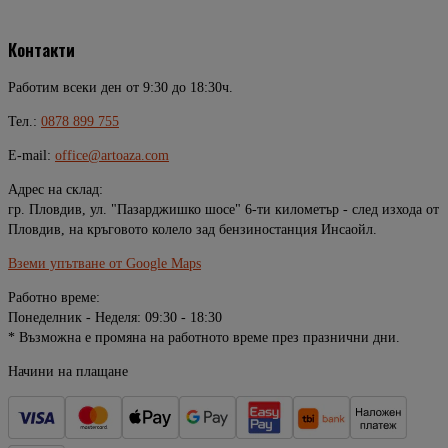
Контакти
Работим всеки ден от 9:30 до 18:30ч.
Тел.:
0878 899 755
E-mail:
office@artoaza.com
Адрес на склад:
гр. Пловдив, ул. "Пазарджишко шосе" 6-ти километър - след изхода от
Пловдив, на кръговото колело зад бензиностанция Инсаойл.
Вземи упътване от Google Maps
Работно време:
Понеделник - Неделя: 09:30 - 18:30
* Възможна е промяна на работното време през празнични дни.
Начини на плащане