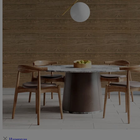
Изчерпан