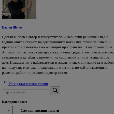
Цветан Шопов
Цветан Шопов е автор и консултант по интериорни решения с над 8
години опит в сферата на декоративните покрития, стенните панели и
практичното обновяване на жилищни пространства. В текстовете си за
Артоаза той разглежда интериора като жива среда, в която материалите,
светлината и детайлите променят не само визията, но и усещането за
дом. Подходът му е наблюдателен и аналитичен, с внимание към избор
на продукти, монтажа, поддръжката и начина, по който различните
решения работят в реалното пространство.
Назад към всички статии
Категории в блог:
Самозалепващи тапети