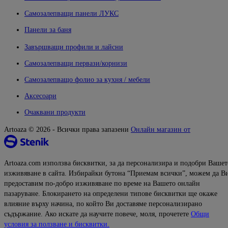
Самозалепващи панели ЛУКС
Панели за баня
Завършващи профили и лайсни
Самозалепващи первази/корнизи
Самозалепващо фолио за кухня / мебели
Аксесоари
Очаквани продукти
Artoaza © 2026 - Всички права запазени
Онлайн магазин от
Artoaza.com използва бисквитки, за да персонализира и подобри Вашет
изживяване в сайта. Избирайки бутона “Приемам всички”, можем да В
предоставим по-добро изживяване по време на Вашето онлайн
пазаруване. Блокирането на определени типове бисквитки ще окаже
влияние върху начина, по който Ви доставяме персонализирано
съдържание. Ако искате да научите повече, моля, прочетете
Общи
условия за ползване и бисквитки.