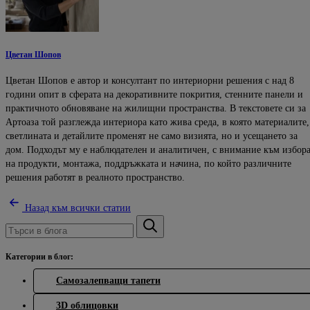
Цветан Шопов
Цветан Шопов е автор и консултант по интериорни решения с над 8
години опит в сферата на декоративните покрития, стенните панели и
практичното обновяване на жилищни пространства. В текстовете си за
Артоаза той разглежда интериора като жива среда, в която материалите,
светлината и детайлите променят не само визията, но и усещането за
дом. Подходът му е наблюдателен и аналитичен, с внимание към избор
на продукти, монтажа, поддръжката и начина, по който различните
решения работят в реалното пространство.
Назад към всички статии
Категории в блог:
Самозалепващи тапети
3D облицовки