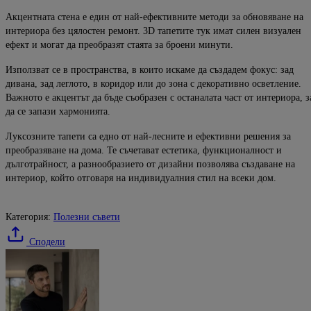
Акцентната стена е един от най-ефективните методи за обновяване на
интериора без цялостен ремонт. 3D тапетите тук имат силен визуален
ефект и могат да преобразят стаята за броени минути.
Използват се в пространства, в които искаме да създадем фокус: зад
дивана, зад леглото, в коридор или до зона с декоративно осветление.
Важното е акцентът да бъде съобразен с останалата част от интериора, з
да се запази хармонията.
Луксозните тапети са едно от най-лесните и ефективни решения за
преобразяване на дома. Те съчетават естетика, функционалност и
дълготрайност, а разнообразието от дизайни позволява създаване на
интериор, който отговаря на индивидуалния стил на всеки дом.
Категория:
Полезни съвети
Сподели