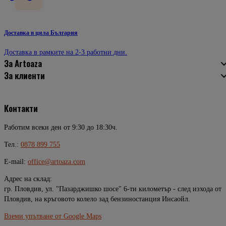
Доставка в цяла България
Доставка в рамките на 2-3 работни дни.
За Artoaza
За клиенти
Контакти
Работим всеки ден от 9:30 до 18:30ч.
Тел.:
0878 899 755
E-mail:
office@artoaza.com
Адрес на склад:
гр. Пловдив, ул. "Пазарджишко шосе" 6-ти километър - след изхода от
Пловдив, на кръговото колело зад бензиностанция Инсаойл.
Вземи упътване от Google Maps