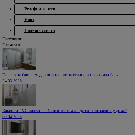
Релефни тапети
Ново
Полезни съвети
Популярни
Най-нови
Панели за баня – модерно решение за стилна и практична баня
24.03.2026
Какво са PVC панели за баня и можем ли да ги изпозлваме у дома?
09.04.2025