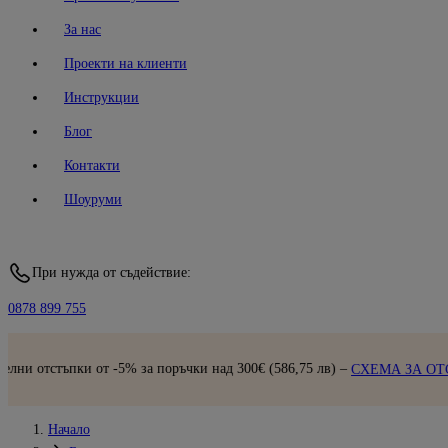
За нас
Проекти на клиенти
Инструкции
Блог
Контакти
Шоуруми
При нужда от съдействие:
0878 899 755
тъпки от -5% за поръчки над 300€ (586,75 лв) –
СХЕМА ЗА ОТСТЪПК
Начало