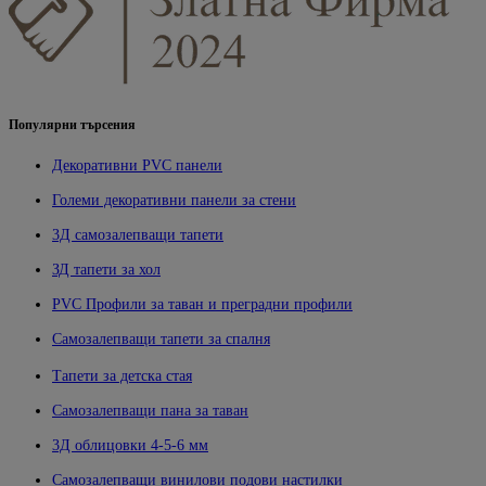
Популярни търсения
Декоративни PVC панели
Големи декоративни панели за стени
3Д самозалепващи тапети
ЗД тапети за хол
PVC Профили за таван и преградни профили
Самозалепващи тапети за спалня
Тапети за детска стая
Самозалепващи пана за таван
3Д облицовки 4-5-6 мм
Самозалепващи винилови подови настилки