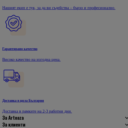
Нашият екип е тук, за да ви съдейства – бързо и професионално.
Гарантирано качество
Високо качество на изгодна цена.
Доставка в цяла България
Доставка в рамките на 2-3 работни дни.
За Artoaza
За клиенти