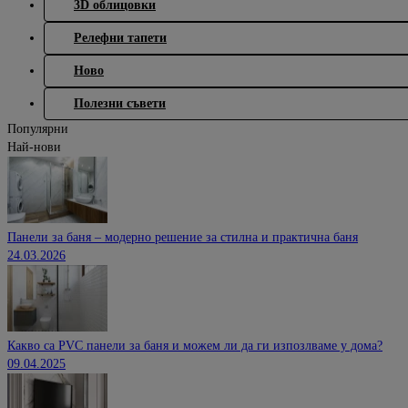
3D облицовки
Релефни тапети
Ново
Полезни съвети
Популярни
Най-нови
Панели за баня – модерно решение за стилна и практична баня
24.03.2026
Какво са PVC панели за баня и можем ли да ги изпозлваме у дома?
09.04.2025