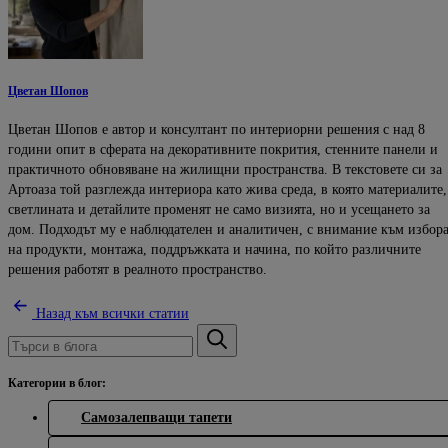
Цветан Шопов
Цветан Шопов е автор и консултант по интериорни решения с над 8
години опит в сферата на декоративните покрития, стенните панели и
практичното обновяване на жилищни пространства. В текстовете си за
Артоаза той разглежда интериора като жива среда, в която материалите,
светлината и детайлите променят не само визията, но и усещането за
дом. Подходът му е наблюдателен и аналитичен, с внимание към избор
на продукти, монтажа, поддръжката и начина, по който различните
решения работят в реалното пространство.
Назад към всички статии
Категории в блог:
Самозалепващи тапети