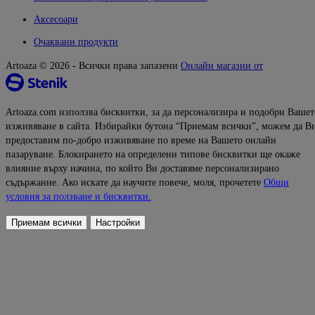
Аксесоари
Очаквани продукти
Artoaza © 2026 - Всички права запазени
Онлайн магазин от
Artoaza.com използва бисквитки, за да персонализира и подобри Вашет
изживяване в сайта. Избирайки бутона “Приемам всички”, можем да В
предоставим по-добро изживяване по време на Вашето онлайн
пазаруване. Блокирането на определени типове бисквитки ще окаже
влияние върху начина, по който Ви доставяме персонализирано
съдържание. Ако искате да научите повече, моля, прочетете
Общи
условия за ползване и бисквитки.
Приемам всички
Настройки