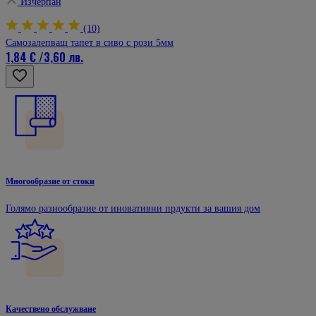
Изчерпан
(10)
Самозалепващ тапет в сиво с рози 5мм
1,84 €
/
3,60 лв.
Многообразие от стоки
Голямо разнообразие от иновативни прдукти за вашия дом
Качествено обслужване