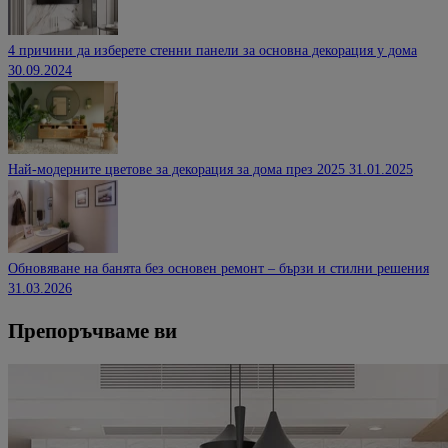
4 причини да изберете стенни панели за основна декорация у дома
30.09.2024
Най-модерните цветове за декорация за дома през 2025
31.01.2025
Обновяване на банята без основен ремонт – бързи и стилни решения
31.03.2026
Препоръчваме ви