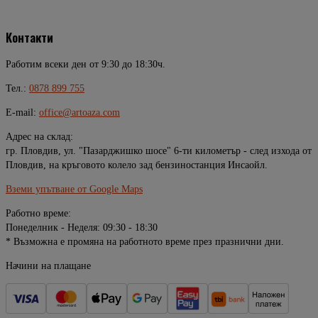
Контакти
Работим всеки ден от 9:30 до 18:30ч.
Тел.:
0878 899 755
E-mail:
office@artoaza.com
Адрес на склад:
гр. Пловдив, ул. "Пазарджишко шосе" 6-ти километър - след изхода от
Пловдив, на кръговото колело зад бензиностанция Инсаойл.
Вземи упътване от Google Maps
Работно време:
Понеделник - Неделя: 09:30 - 18:30
* Възможна е промяна на работното време през празнични дни.
Начини на плащане