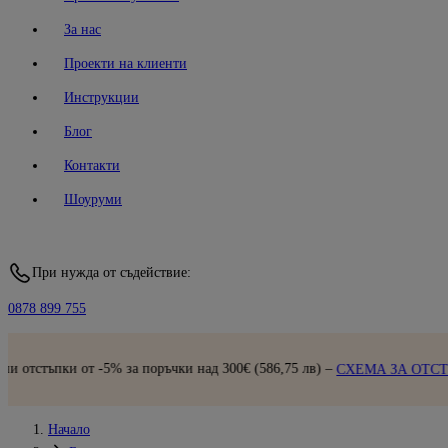
За нас
Проекти на клиенти
Инструкции
Блог
Контакти
Шоуруми
При нужда от съдействие:
0878 899 755
-5% за поръчки над 300€ (586,75 лв) –
СХЕМА ЗА ОТСТЪПКИ
Начало