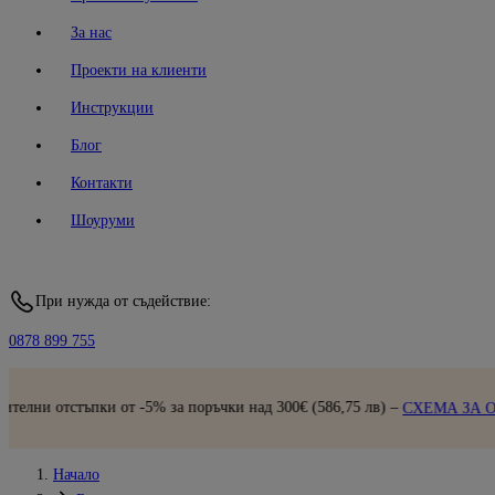
За нас
Проекти на клиенти
Инструкции
Блог
Контакти
Шоуруми
При нужда от съдействие:
0878 899 755
отстъпки от -5% за поръчки над 300€ (586,75 лв) –
СХЕМА ЗА ОТСТЪ
Начало