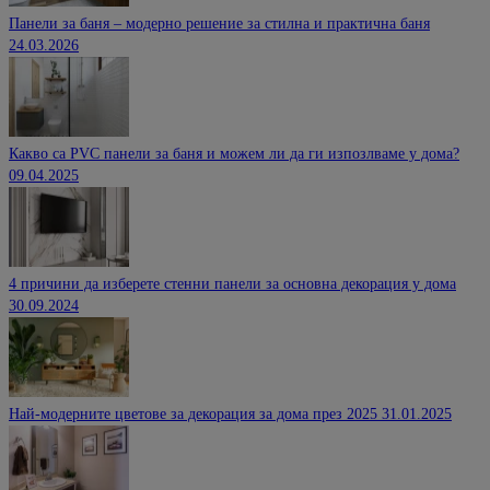
Панели за баня – модерно решение за стилна и практична баня
24.03.2026
Какво са PVC панели за баня и можем ли да ги изпозлваме у дома?
09.04.2025
4 причини да изберете стенни панели за основна декорация у дома
30.09.2024
Най-модерните цветове за декорация за дома през 2025
31.01.2025