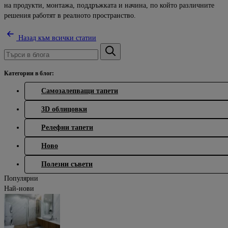
на продукти, монтажа, поддръжката и начина, по който различните
решения работят в реалното пространство.
Назад към всички статии
Категории в блог:
Самозалепващи тапети
3D облицовки
Релефни тапети
Ново
Полезни съвети
Популярни
Най-нови