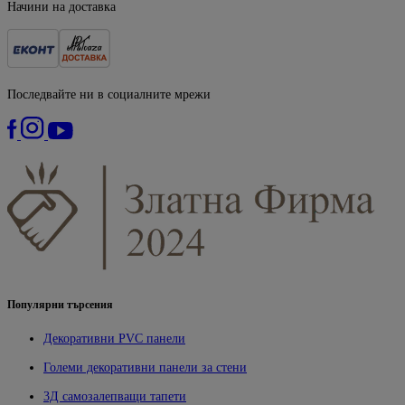
Начини на доставка
Последвайте ни в социалните мрежи
Популярни търсения
Декоративни PVC панели
Големи декоративни панели за стени
3Д самозалепващи тапети