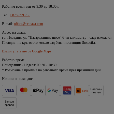
Работим всеки ден от 9:30 до 18:30ч.
Тел.:
0878 899 755
E-mail:
office@artoaza.com
Адрес на склад:
гр. Пловдив, ул. "Пазарджишко шосе" 6-ти километър - след изхода от
Пловдив, на кръговото колело зад бензиностанция Инсаойл.
Вземи упътване от Google Maps
Работно време:
Понеделник - Неделя: 09:30 - 18:30
* Възможна е промяна на работното време през празнични дни.
Начини на плащане