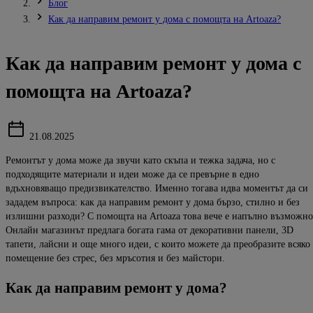
Блог
Как да направим ремонт у дома с помощта на Artoaza?
Как да направим ремонт у дома с
помощта на Artoaza?
21.08.2025
Ремонтът у дома може да звучи като скъпа и тежка задача, но с
подходящите материали и идеи може да се пре
върне в едно
вдъхновяващо предизвикателство.
Именно тогава идва моментът да си
зададем въпроса: как да направим ремонт у дома бързо, стилно и без
излишни разходи?
С помощта на
Artoaza
това вече е напълно възможно
Онлайн магазинът предлага богата гама от декоративни панели, 3D
тапети, лайсни и още много идеи, с които можете да преобразите всяко
помещение без стрес, без мръсотия и без майстори.
Как
да
направим
ремонт
у
дома
?