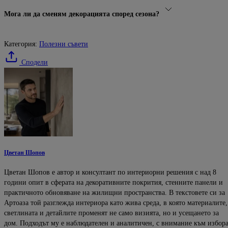
Мога ли да сменям декорацията според сезона?
Категория:
Полезни съвети
Сподели
Цветан Шопов
Цветан Шопов е автор и консултант по интериорни решения с над 8
години опит в сферата на декоративните покрития, стенните панели и
практичното обновяване на жилищни пространства. В текстовете си за
Артоаза той разглежда интериора като жива среда, в която материалите,
светлината и детайлите променят не само визията, но и усещането за
дом. Подходът му е наблюдателен и аналитичен, с внимание към избор