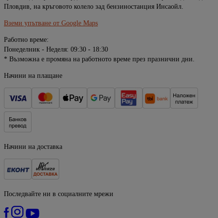
Пловдив, на кръговото колело зад бензиностанция Инсаойл.
Вземи упътване от Google Maps
Работно време:
Понеделник - Неделя: 09:30 - 18:30
* Възможна е промяна на работното време през празнични дни.
Начини на плащане
Начини на доставка
Последвайте ни в социалните мрежи