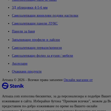
3Д облицовки 4-5-6 мм
Самозалепващи винилови подови настилки
Самозалепващи панели ЛУКС
Панели за баня
Завършващи профили и лайсни
Самозалепващи первази/корнизи
Самозалепващо фолио за кухня / мебели
Аксесоари
Очаквани продукти
Artoaza © 2026 - Всички права запазени
Онлайн магазин от
Artoaza.com използва бисквитки, за да персонализира и подобри Вашет
изживяване в сайта. Избирайки бутона “Приемам всички”, можем да В
предоставим по-добро изживяване по време на Вашето онлайн