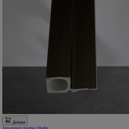
Добави
Завършващ профил Инфи