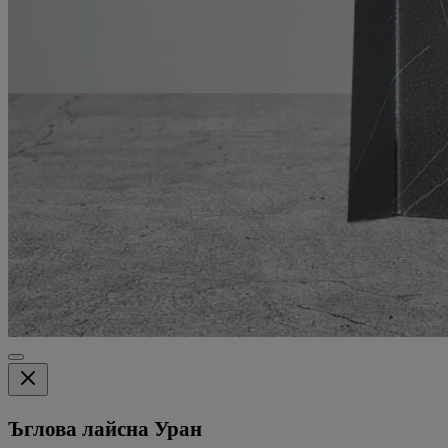
Ъглова лайсна Уран