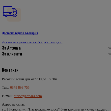
Доставка в цяла България
Доставка в рамките на 2-3 работни дни.
За Artoaza
За клиенти
Контакти
Работим всеки ден от 9:30 до 18:30ч.
Тел.:
0878 899 755
E-mail:
office@artoaza.com
Адрес на склад:
гр. Пловдив, ул. "Пазарджишко шосе" 6-ти километър - след изхода от