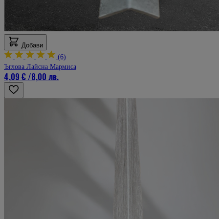
Добави
(6)
Ъглова Лайсна Мармиса
4,09 €
/
8,00 лв.