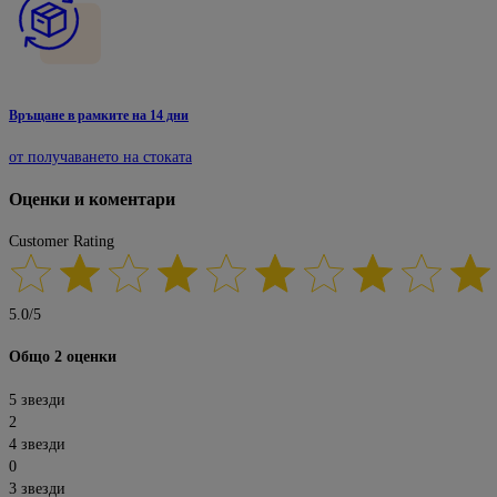
Връщане в рамките на 14 дни
от получаването на стоката
Оценки и коментари
Customer Rating
5.0
/
5
Общо 2 оценки
5 звезди
2
4 звезди
0
3 звезди